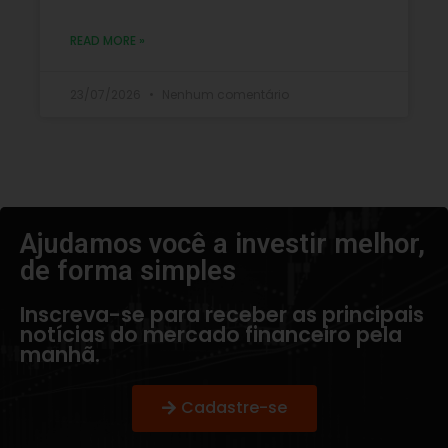
READ MORE »
23/07/2026
Nenhum comentário
Ajudamos você a investir melhor,
de forma simples​
Inscreva-se para receber as principais
notícias do mercado financeiro pela
manhã.
Cadastre-se