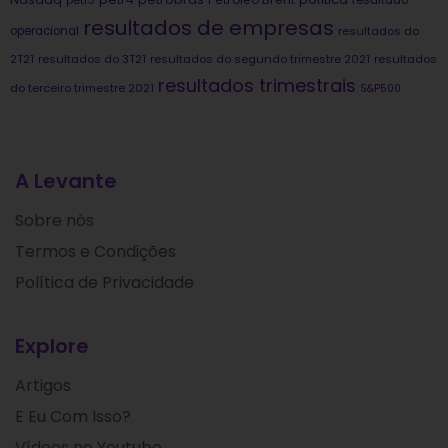
petr3
resultado
resultados de empresas
operacional
resultados do
2T21
resultados do 3T21
resultados do segundo trimestre 2021
resultados
resultados trimestrais
do terceiro trimestre 2021
S&P500
A Levante
Sobre nós
Termos e Condições
Política de Privacidade
Explore
Artigos
E Eu Com Isso?
Vídeos no Youtube