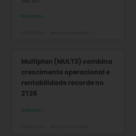
Selic em
READ MORE »
06/08/2026
Nenhum comentário
Multiplan (MULT3) combina
crescimento operacional e
rentabilidade recorde no
2T26
READ MORE »
03/08/2026
Nenhum comentário