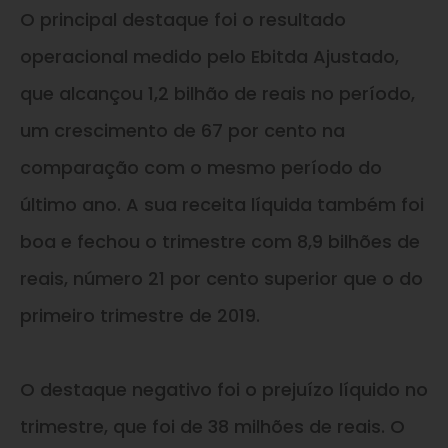
O principal destaque foi o resultado
operacional medido pelo Ebitda Ajustado,
que alcançou 1,2 bilhão de reais no período,
um crescimento de 67 por cento na
comparação com o mesmo período do
último ano. A sua receita líquida também foi
boa e fechou o trimestre com 8,9 bilhões de
reais, número 21 por cento superior que o do
primeiro trimestre de 2019.
O destaque negativo foi o prejuízo líquido no
trimestre, que foi de 38 milhões de reais. O