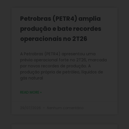
Petrobras (PETR4) amplia
produção e bate recordes
operacionais no 2T26
A Petrobras (PETR4) apresentou uma
prévia operacional forte no 2T26, marcada
por novos recordes de produção. A
produção própria de petróleo, líquidos de
gás natural
READ MORE »
29/07/2026
Nenhum comentário