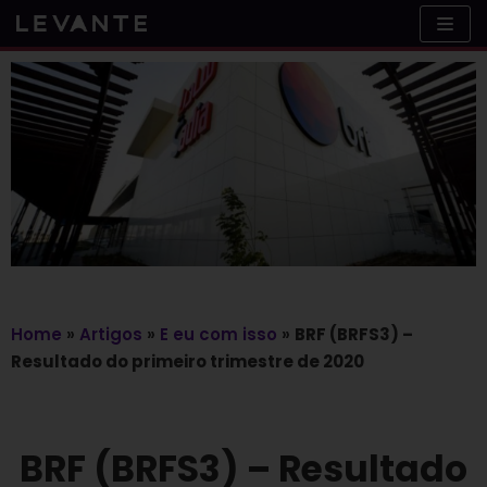
Skip
to
content
Home
»
Artigos
»
E eu com isso
»
BRF (BRFS3) –
Resultado do primeiro trimestre de 2020
BRF (BRFS3) – Resultado