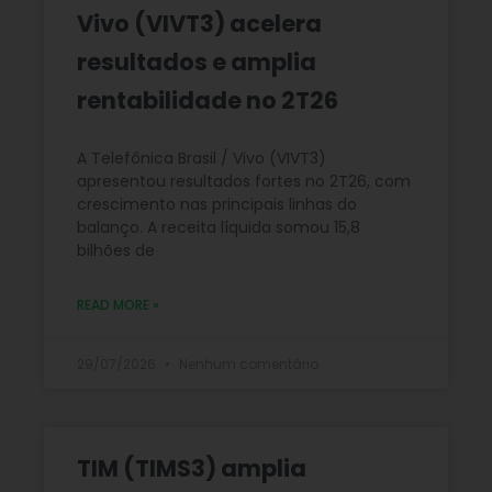
Vivo (VIVT3) acelera
resultados e amplia
rentabilidade no 2T26
A Telefônica Brasil / Vivo (VIVT3)
apresentou resultados fortes no 2T26, com
crescimento nas principais linhas do
balanço. A receita líquida somou 15,8
bilhões de
READ MORE »
29/07/2026
Nenhum comentário
TIM (TIMS3) amplia