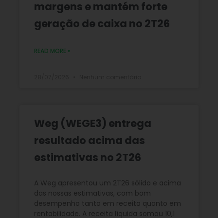
margens e mantém forte
geração de caixa no 2T26
READ MORE »
28/07/2026
Nenhum comentário
Weg (WEGE3) entrega
resultado acima das
estimativas no 2T26
A Weg apresentou um 2T26 sólido e acima
das nossas estimativas, com bom
desempenho tanto em receita quanto em
rentabilidade. A receita líquida somou 10,1