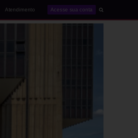
Atendimento
Acesse sua conta