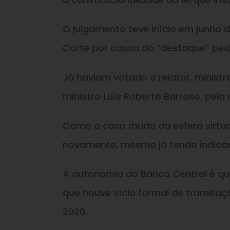
O julgamento teve início em junho d
Corte por causa do “destaque” pedid
Já haviam votado o relator, ministr
ministro Luís Roberto Barroso, pel
Como o caso muda da esfera virtual 
novamente, mesmo já tendo indicad
A autonomia do Banco Central é qu
que houve vício formal de tramita
2020.