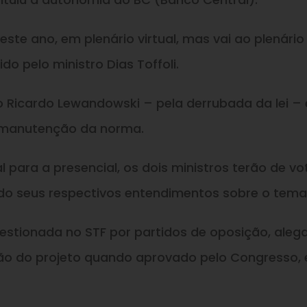
este ano, em plenário virtual, mas vai ao plenário
o pelo ministro Dias Toffoli.
o Ricardo Lewandowski – pela derrubada da lei – 
a manutenção da norma.
para a presencial, os dois ministros terão de vo
o seus respectivos entendimentos sobre o tema
estionada no STF por partidos de oposição, aleg
ção do projeto quando aprovado pelo Congresso,