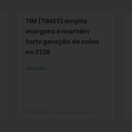
TIM (TIMS3) amplia
margens e mantém
forte geração de caixa
no 2T26
READ MORE »
28/07/2026
Nenhum comentário