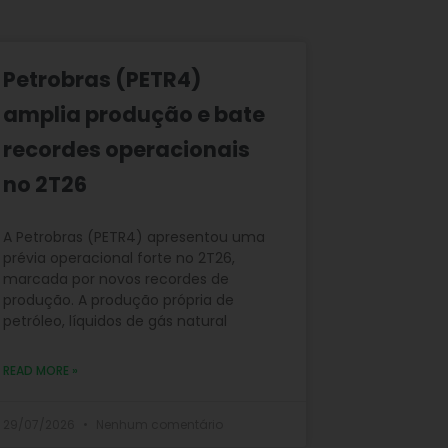
Petrobras (PETR4)
amplia produção e bate
recordes operacionais
no 2T26
A Petrobras (PETR4) apresentou uma
prévia operacional forte no 2T26,
marcada por novos recordes de
produção. A produção própria de
petróleo, líquidos de gás natural
READ MORE »
29/07/2026
Nenhum comentário