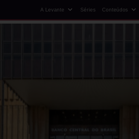
A Levante
Séries
Conteúdos