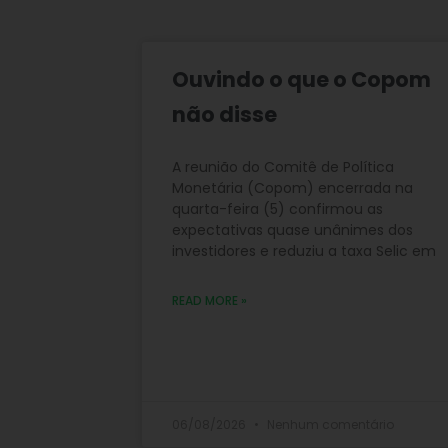
Ouvindo o que o Copom
não disse
A reunião do Comitê de Política
Monetária (Copom) encerrada na
quarta-feira (5) confirmou as
expectativas quase unânimes dos
investidores e reduziu a taxa Selic em
READ MORE »
06/08/2026
Nenhum comentário