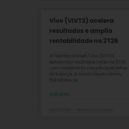
Vivo (VIVT3) acelera
resultados e amplia
rentabilidade no 2T26
A Telefônica Brasil / Vivo (VIVT3)
apresentou resultados fortes no 2T26,
com crescimento nas principais linhas
do balanço. A receita líquida somou
15,8 bilhões de
READ MORE »
29/07/2026
Nenhum comentário