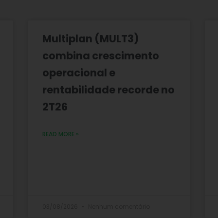
Multiplan (MULT3)
combina crescimento
operacional e
rentabilidade recorde no
2T26
READ MORE »
03/08/2026
Nenhum comentário