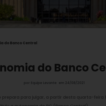
a do Banco Central
nomia do Banco Ce
por
Equipe Levante
em
24/08/2021
prepara para julgar, a partir desta quarta-feira 
stituiu a autonomia do BC (Banco Central).