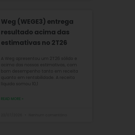
Weg (WEGE3) entrega
resultado acima das
estimativas no 2T26
A Weg apresentou um 2T26 sólido e
acima das nossas estimativas, com
bom desempenho tanto em receita
quanto em rentabilidade. A receita
líquida somou 10,1
READ MORE »
23/07/2026
Nenhum comentário