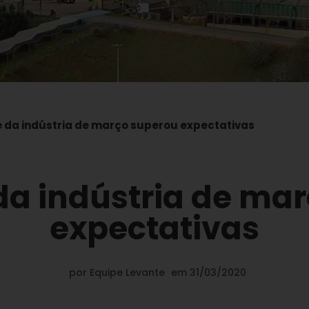
e da indústria de março superou expectativas
da indústria de ma
expectativas
por
Equipe Levante
em
31/03/2020