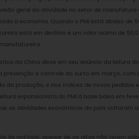
visão geral da atividade no setor de manufatura 
toda a economia. Quando o PMI está abaixo de 50
ureira está em declínio e um valor acima de 50,0
manufatureira.
tica da China disse em seu anúncio da leitura do
a prevenção e controle do surto em março, com
da da produção, e nos índices de novos pedidos 
leitura expansionista do PMI à base baixa em fever
 que as atividades econômicas do país voltaram 
 às notícias, apesar de as altas não terem sid