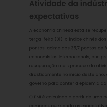
Atividade da indúst
expectativas
A economia chinesa está se recupe
terça-feira (31), o índice chinês 
pontos, acima dos 35,7 pontos de f
economistas internacionais, que pr
recuperação mais precoce da ativid
drasticamente no início deste ano
governo para conter a epidemia do 
O PMI é calculado a partir de uma 
compras, que sonda as expectativa