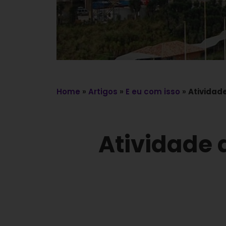
Home
»
Artigos
»
E eu com isso
»
Atividad
Atividade 