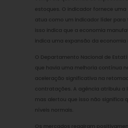
estoques. O indicador fornece uma 
atua como um indicador líder para 
isso indica que a economia manufat
indica uma expansão da economia 
O Departamento Nacional de Estatís
que havia uma melhoria contínua n
aceleração significativa na retoma
contratações. A agência atribuiu a 
mas alertou que isso não significa
níveis normais.
Os mercados reagiram positivamente