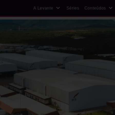
A Levante
Séries
Conteúdos