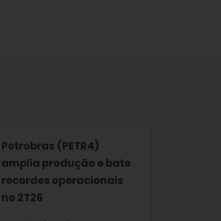
Petrobras (PETR4)
amplia produção e bate
recordes operacionais
no 2T26