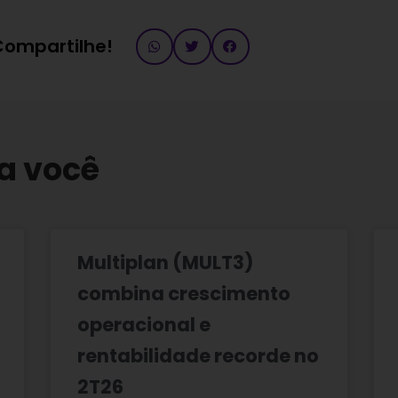
 Compartilhe!
a você
Multiplan (MULT3)
combina crescimento
operacional e
rentabilidade recorde no
2T26