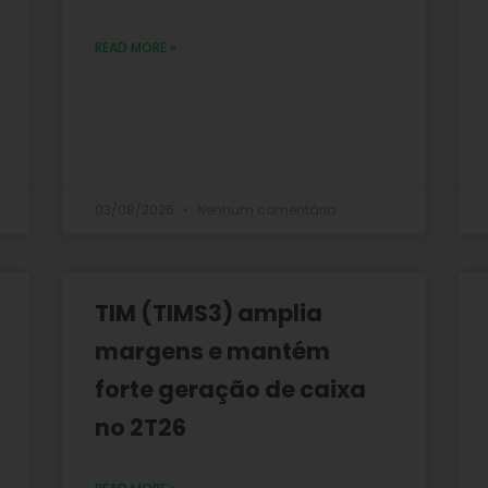
READ MORE »
03/08/2026
Nenhum comentário
TIM (TIMS3) amplia
margens e mantém
forte geração de caixa
no 2T26