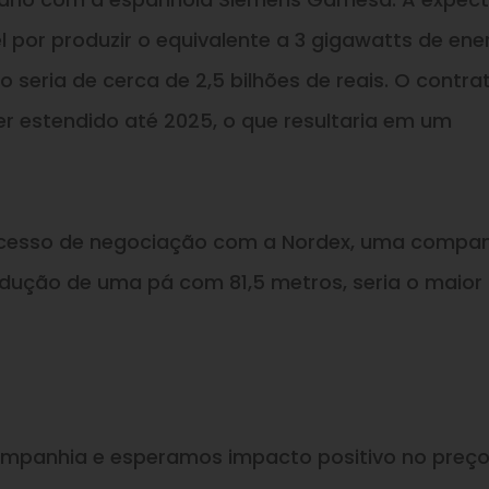
 por produzir o equivalente a 3 gigawatts de ene
to seria de cerca de 2,5 bilhões de reais. O contra
r estendido até 2025, o que resultaria em um
esso de negociação com a Nordex, uma compan
rodução de uma pá com 81,5 metros, seria o maior
companhia e esperamos impacto positivo no preç