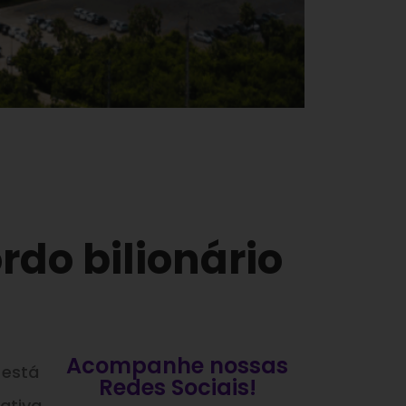
rdo bilionário
Acompanhe nossas
 está
Redes Sociais!
ativa