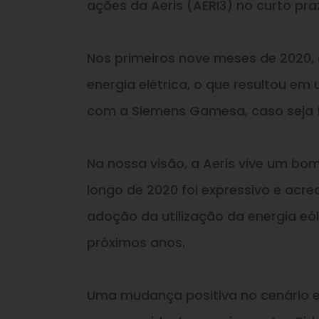
ações da Aeris (AERI3) no curto pra
Nos primeiros nove meses de 2020,
energia elétrica, o que resultou em 
com a Siemens Gamesa, caso seja f
Na nossa visão, a Aeris vive um b
longo de 2020 foi expressivo e acr
adoção da utilização da energia e
próximos anos.
Uma mudança positiva no cenário e