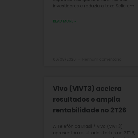
investidores e reduziu a taxa Selic em
READ MORE »
06/08/2026
Nenhum comentário
Vivo (VIVT3) acelera
resultados e amplia
rentabilidade no 2T26
A Telefônica Brasil / Vivo (VIVT3)
apresentou resultados fortes no 2T26,