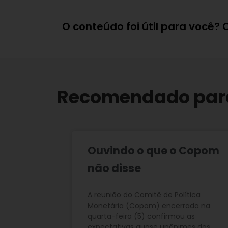
O conteúdo foi útil para você?
Recomendado par
Ouvindo o que o Copom
não disse
A reunião do Comitê de Política
Monetária (Copom) encerrada na
quarta-feira (5) confirmou as
expectativas quase unânimes dos