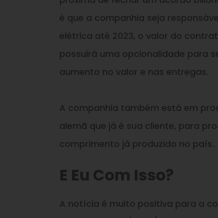
é que a companhia seja responsável
elétrica até 2023, o valor do contra
possuirá uma opcionalidade para se
aumento no valor e nas entregas.
A companhia também está em proc
alemã que já é sua cliente, para p
comprimento já produzido no país.
E Eu Com Isso?
A notícia é muito positiva para a 