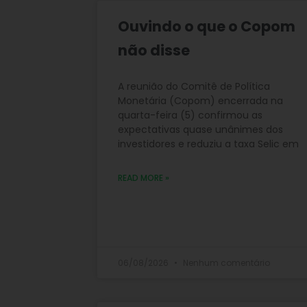
Ouvindo o que o Copom
não disse
A reunião do Comitê de Política
Monetária (Copom) encerrada na
quarta-feira (5) confirmou as
expectativas quase unânimes dos
investidores e reduziu a taxa Selic em
READ MORE »
06/08/2026
Nenhum comentário