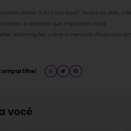
oletim diário: ‘E Eu Com Isso?’. Todos os dias, o t
 notícias e análises que impactam seus
ceber informações sobre o mercado financeiro e
 Compartilhe!
a você