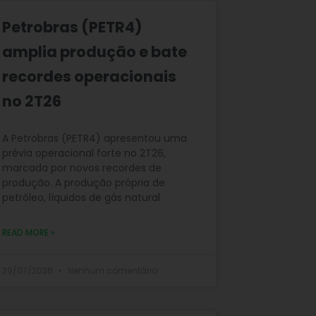
Petrobras (PETR4)
amplia produção e bate
recordes operacionais
no 2T26
A Petrobras (PETR4) apresentou uma
prévia operacional forte no 2T26,
marcada por novos recordes de
produção. A produção própria de
petróleo, líquidos de gás natural
READ MORE »
29/07/2026
Nenhum comentário