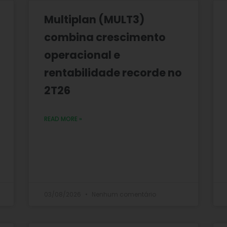
Multiplan (MULT3)
combina crescimento
operacional e
rentabilidade recorde no
2T26
READ MORE »
03/08/2026
Nenhum comentário