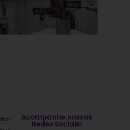
Acompanhe nossas
elhor
Redes Sociais!
heiro