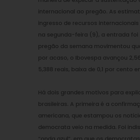
internacional ao pregão. As estimat
ingresso de recursos internacionais
na segunda-feira (9), a entrada foi 
pregão da semana movimentou quase
por acaso, o Ibovespa avançou 2,5
5,388 reais, baixa de 0,1 por cento 
Há dois grandes motivos para expli
brasileiras. A primeira é a confirma
americana, que estampou os noticiá
democrata veio na medida. Foi ind
“onda azul”, em que os democratas 