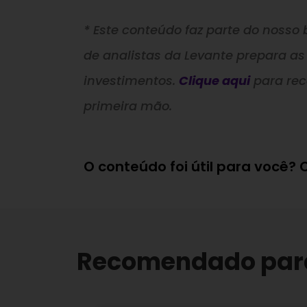
* Este conteúdo faz parte do nosso b
de analistas da Levante prepara as
investimentos.
Clique aqui
para re
primeira mão.
O conteúdo foi útil para você?
Recomendado par