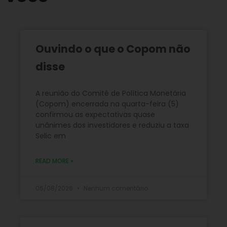
Ouvindo o que o Copom não
disse
A reunião do Comitê de Política Monetária
(Copom) encerrada na quarta-feira (5)
confirmou as expectativas quase
unânimes dos investidores e reduziu a taxa
Selic em
READ MORE »
06/08/2026
Nenhum comentário