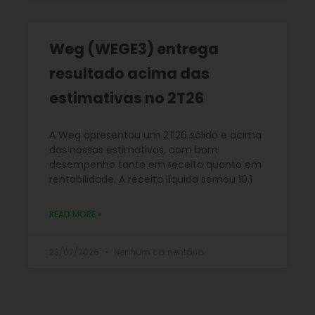
Weg (WEGE3) entrega
resultado acima das
estimativas no 2T26
A Weg apresentou um 2T26 sólido e acima
das nossas estimativas, com bom
desempenho tanto em receita quanto em
rentabilidade. A receita líquida somou 10,1
READ MORE »
23/07/2026
Nenhum comentário