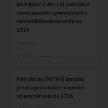
Multiplan (MULT3) combina
crescimento operacional e
rentabilidade recorde no
2T26
READ MORE »
03/08/2026
Nenhum comentário
Petrobras (PETR4) amplia
produção e bate recordes
operacionais no 2T26