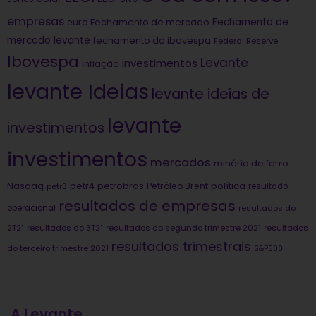
empresas
Fechamento de
euro
Fechamento de mercado
mercado levante
fechamento do ibovespa
Federal Reserve
Ibovespa
Levante
investimentos
inflação
levante Ideias
levante ideias de
levante
investimentos
investimentos
mercados
minério de ferro
Nasdaq
petrobras
política
petr4
Petróleo Brent
petr3
resultado
resultados de empresas
operacional
resultados do
2T21
resultados do 3T21
resultados do segundo trimestre 2021
resultados
resultados trimestrais
do terceiro trimestre 2021
S&P500
A Levante