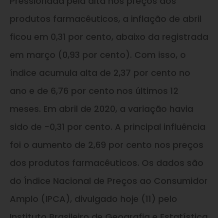
Pressionada pela alta nos preços dos
produtos farmacêuticos, a inflação de abril
ficou em 0,31 por cento, abaixo da registrada
em março (0,93 por cento). Com isso, o
índice acumula alta de 2,37 por cento no
ano e de 6,76 por cento nos últimos 12
meses. Em abril de 2020, a variação havia
sido de -0,31 por cento. A principal influência
foi o aumento de 2,69 por cento nos preços
dos produtos farmacêuticos. Os dados são
do Índice Nacional de Preços ao Consumidor
Amplo (IPCA), divulgado hoje (11) pelo
Instituto Brasileiro de Geografia e Estatística