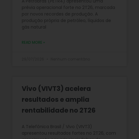
A Petrobras (PETR4) apresentou uma
prévia operacional forte no 2T26, marcada
por novos recordes de produção. A
produção própria de petróleo, líquidos de
gás natural
READ MORE »
29/07/2026
Nenhum comentário
Vivo (VIVT3) acelera
resultados e amplia
rentabilidade no 2T26
A Telefônica Brasil / Vivo (VIVT3)
apresentou resultados fortes no 2T26, com