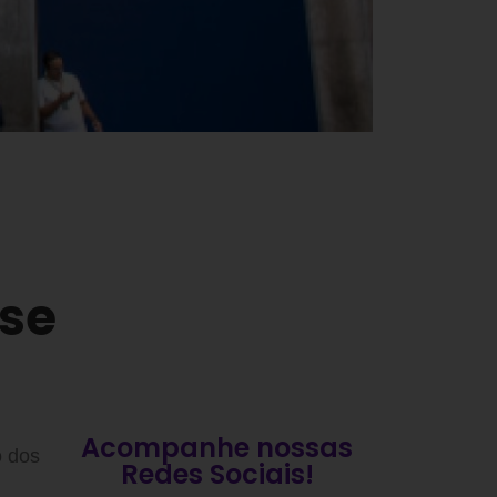
ise
Acompanhe nossas
o dos
Redes Sociais!