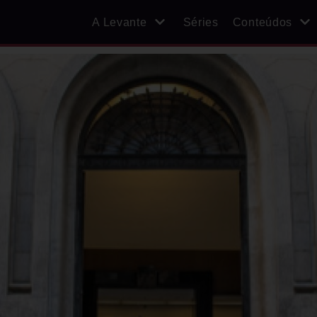
A Levante
Séries
Conteúdos