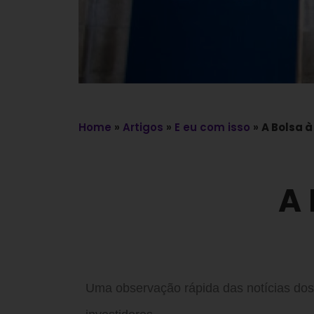
Home
»
Artigos
»
E eu com isso
»
A Bolsa à
A 
Uma observação rápida das notícias dos 