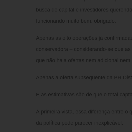
busca de capital e investidores querendo
funcionando muito bem, obrigado.
Apenas as oito operações já confirmada
conservadora – considerando-se que as 
que não haja ofertas nem adicional nem
Apenas a oferta subsequente da BR Dist
E as estimativas são de que o total cap
À primeira vista, essa diferença entre 
da política pode parecer inexplicável.