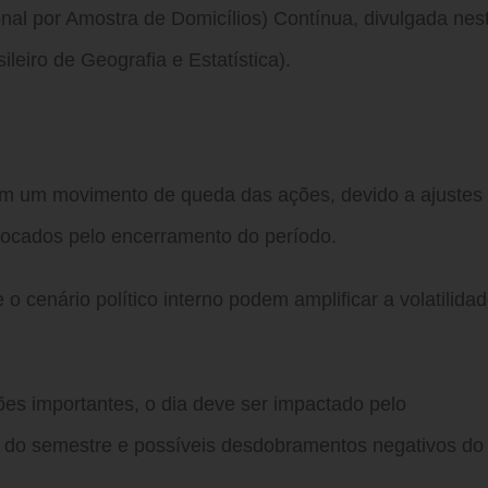
l por Amostra de Domicílios) Contínua, divulgada nes
sileiro de Geografia e Estatística).
m um movimento de queda das ações, devido a ajustes
vocados pelo encerramento do período.
e o cenário político interno podem amplificar a volatilida
es importantes, o dia deve ser impactado pelo
m do semestre e possíveis desdobramentos negativos do