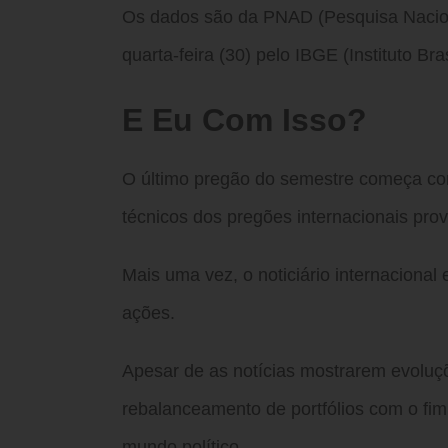
Os dados são da PNAD (Pesquisa Naciona
quarta-feira (30) pelo IBGE (Instituto Bra
E Eu Com Isso?
O último pregão do semestre começa co
técnicos dos pregões internacionais pro
Mais uma vez, o noticiário internacional 
ações.
Apesar de as notícias mostrarem evoluçõ
rebalanceamento de portfólios com o fi
mundo político.