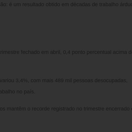
o: é um resultado obtido em décadas de trabalho árdu
rimestre fechado em abril, 0,4 ponto percentual acima d
variou 3,4%, com mais 489 mil pessoas desocupadas,
abalho no país.
os mantêm o recorde registrado no trimestre encerrado