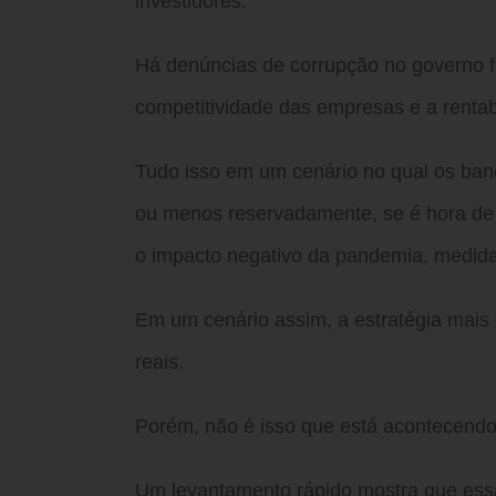
investidores.
Há denúncias de corrupção no governo fe
competitividade das empresas e a rentab
Tudo isso em um cenário no qual os banc
ou menos reservadamente, se é hora de d
o impacto negativo da pandemia, medidas
Em um cenário assim, a estratégia mais i
reais.
Porém, não é isso que está acontecendo
Um levantamento rápido mostra que ess