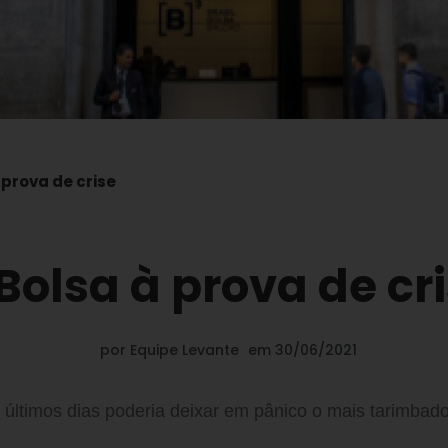
 prova de crise
Bolsa à prova de cr
por
Equipe Levante
em
30/06/2021
últimos dias poderia deixar em pânico o mais tarimbad