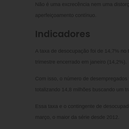
Não é uma excrecência nem uma distorçã
aperfeiçoamento contínuo.
Indicadores
A taxa de desocupação foi de 14,7% no t
trimestre encerrado em janeiro (14,2%).
Com isso, o número de desempregados 
totalizando 14,8 milhões buscando um tr
Essa taxa e o contingente de desocupad
março, o maior da série desde 2012.