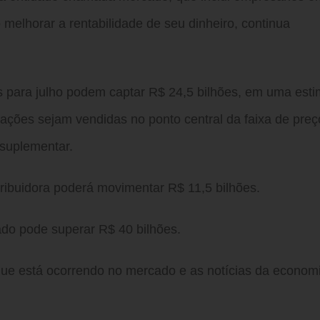
 melhorar a rentabilidade de seu dinheiro, continua
s para julho podem captar R$ 24,5 bilhões, em uma esti
ações sejam vendidas no ponto central da faixa de preç
 suplementar.
ribuidora poderá movimentar R$ 11,5 bilhões.
tado pode superar R$ 40 bilhões.
o que está ocorrendo no mercado e as notícias da econom