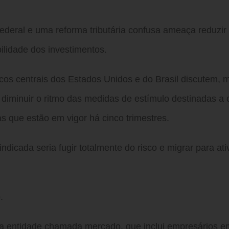
deral e uma reforma tributária confusa ameaça reduzir
ilidade dos investimentos.
os centrais dos Estados Unidos e do Brasil discutem, 
iminuir o ritmo das medidas de estímulo destinadas a 
 que estão em vigor há cinco trimestres.
ndicada seria fugir totalmente do risco e migrar para ati
.
a entidade chamada mercado, que inclui empresários e