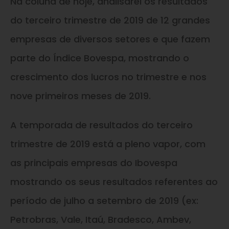
Na coluna de hoje, analisarei os resultados
do terceiro trimestre de 2019 de 12 grandes
empresas de diversos setores e que fazem
parte do Índice Bovespa, mostrando o
crescimento dos lucros no trimestre e nos
nove primeiros meses de 2019.
A temporada de resultados do terceiro
trimestre de 2019 está a pleno vapor, com
as principais empresas do Ibovespa
mostrando os seus resultados referentes ao
período de julho a setembro de 2019 (ex:
Petrobras, Vale, Itaú, Bradesco, Ambev,