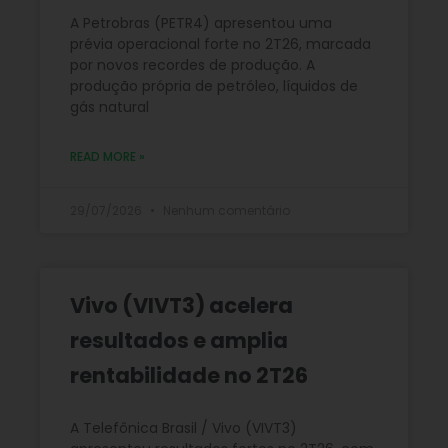
A Petrobras (PETR4) apresentou uma
prévia operacional forte no 2T26, marcada
por novos recordes de produção. A
produção própria de petróleo, líquidos de
gás natural
READ MORE »
29/07/2026
Nenhum comentário
Vivo (VIVT3) acelera
resultados e amplia
rentabilidade no 2T26
A Telefônica Brasil / Vivo (VIVT3)