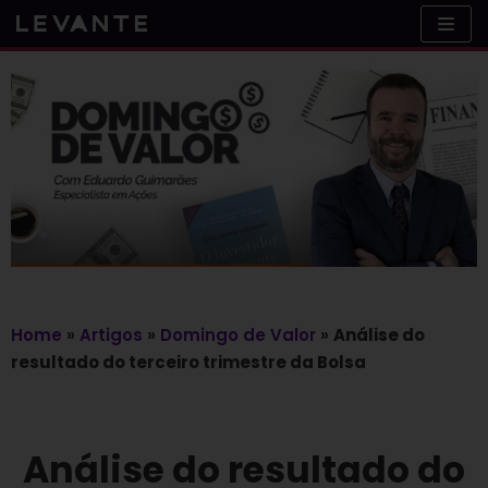
Skip
to
content
Home
»
Artigos
»
Domingo de Valor
»
Análise do
resultado do terceiro trimestre da Bolsa
Análise do resultado do