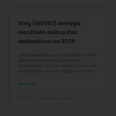
Weg (WEGE3) entrega
resultado acima das
estimativas no 2T26
A Weg apresentou um 2T26 sólido e acima
das nossas estimativas, com bom
desempenho tanto em receita quanto em
rentabilidade. A receita líquida somou 10,1
READ MORE »
23/07/2026
Nenhum comentário