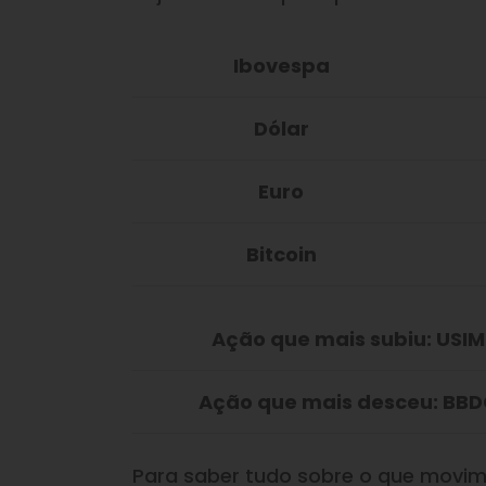
Ibovespa
Dólar
Euro
Bitcoin
Ação que mais subiu: USI
Ação que mais desceu: BB
Para saber tudo sobre o que movim