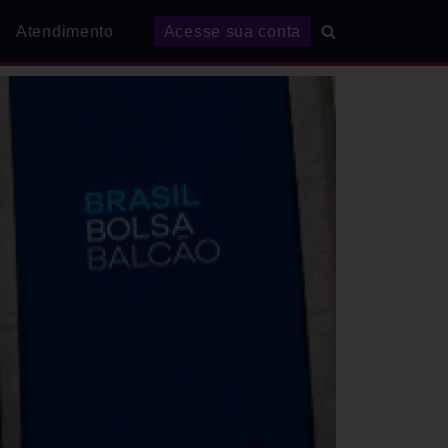
Atendimento
Acesse sua conta