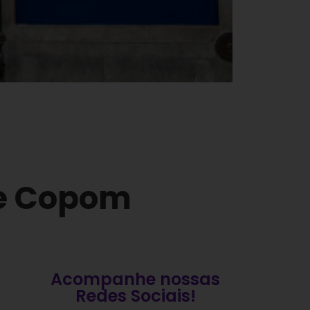
l e Copom
Acompanhe nossas
Redes Sociais!