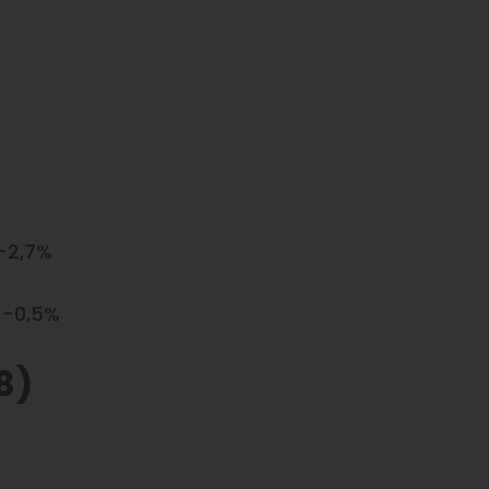
 -2,7%
9 -0,5%
8)