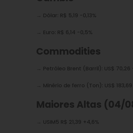
→ Dólar: R$ 5,19 -0,13%
→ Euro: R$ 6,14 -0,5%
Commodities
→ Petróleo Brent (Barril): US$ 70,26
→ Minério de ferro (Ton): US$ 183,6
Maiores Altas (04/0
→ USIM5 R$ 21,39 +4,6%