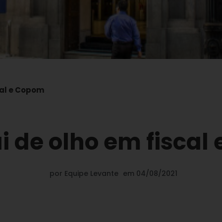
cal e Copom
i de olho em fisca
por
Equipe Levante
em
04/08/2021