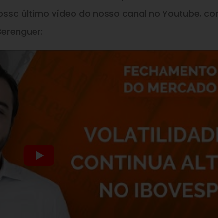
osso último vídeo do nosso canal no Youtube, c
Berenguer: