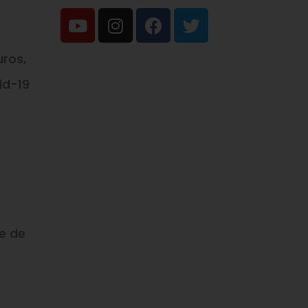
uros,
id-19
e de