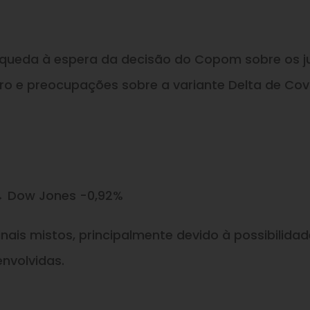
m queda à espera da decisão do Copom sobre os j
eiro e preocupações sobre a variante Delta de Cov
→ Dow Jones -0,92%
ais mistos, principalmente devido à possibilidad
nvolvidas.