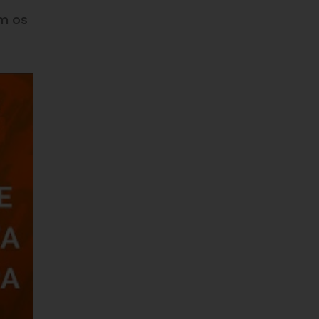
om os