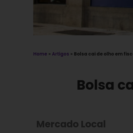
Home
»
Artigos
»
Bolsa cai de olho em fis
Bolsa ca
Mercado Local