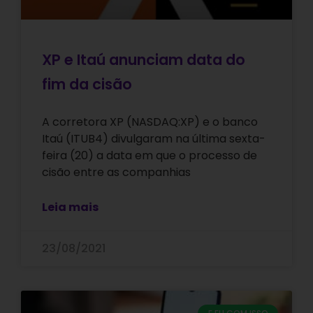
XP e Itaú anunciam data do
fim da cisão
A corretora XP (NASDAQ:XP) e o banco
Itaú (ITUB4) divulgaram na última sexta-
feira (20) a data em que o processo de
cisão entre as companhias
Leia mais
23/08/2021