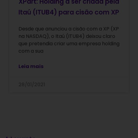
XPart: Holding a ser criada pela
Itaú (ITUB4) para cisão com XP
Desde que anunciou a cisão com a XP (XP
na NASDAQ), o Itaú (ITUB4) deixou claro
que pretendia criar uma empresa holding
com a sua
Leia mais
28/01/2021