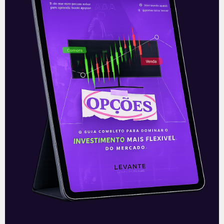
16/07/2021
E EU COM ISSO
Acordo da XP com Itaú
Na manhã de segunda-feira (1), antes da
abertura do mercado americano, a XP