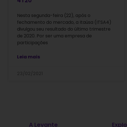
4T20
Nesta segunda-feira (22), após o
fechamento do mercado, a Itaúsa (ITSA4)
divulgou seu resultado do último trimestre
de 2020. Por ser uma empresa de
participações
Leia mais
23/02/2021
A Levante
Explo