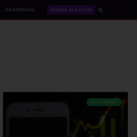
Atendimento
Acesse sua conta
E EU COM ISSO