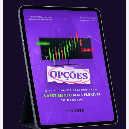
E EU COM ISSO
Alpargatas (ALPA4) divulga
resultado do terceiro trimestre
– 11/11
Alpargatas divulga resultado do terceiro
trimestre – (ALPA4) A Alpargatas
(ALPA4) divulgou os seus números nesta