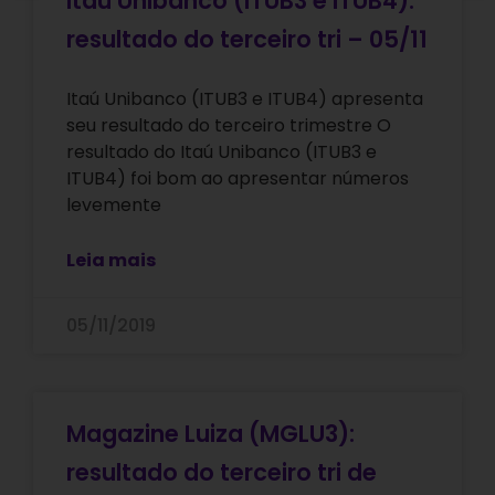
Itaú Unibanco (ITUB3 e ITUB4):
resultado do terceiro tri – 05/11
Itaú Unibanco (ITUB3 e ITUB4) apresenta
seu resultado do terceiro trimestre O
resultado do Itaú Unibanco (ITUB3 e
ITUB4) foi bom ao apresentar números
levemente
Leia mais
05/11/2019
Magazine Luiza (MGLU3):
resultado do terceiro tri de