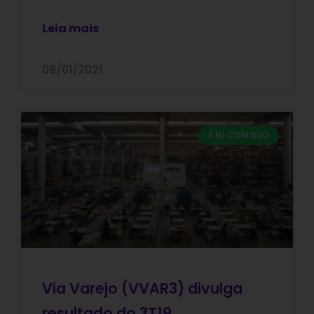
Leia mais
08/01/2021
E EU COM ISSO
Via Varejo (VVAR3) divulga
resultado do 3T19