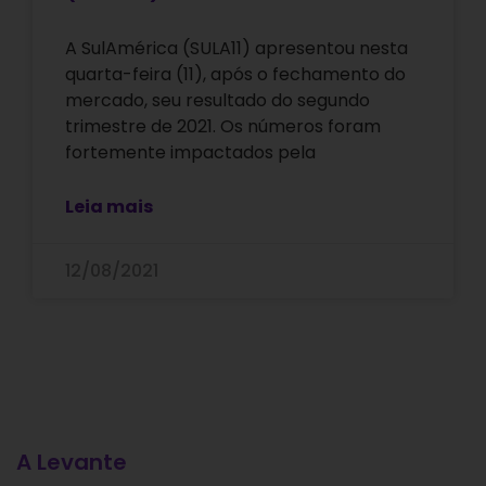
A SulAmérica (SULA11) apresentou nesta
quarta-feira (11), após o fechamento do
mercado, seu resultado do segundo
trimestre de 2021. Os números foram
fortemente impactados pela
Leia mais
12/08/2021
A Levante