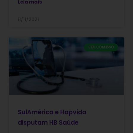
Leia mais
11/11/2021
E EU COM ISSO
SulAmérica e Hapvida
disputam HB Saúde