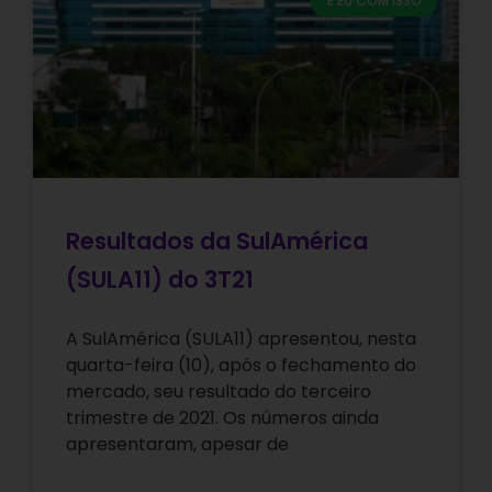
E EU COM ISSO
Resultados da SulAmérica
(SULA11) do 3T21
A SulAmérica (SULA11) apresentou, nesta
quarta-feira (10), após o fechamento do
mercado, seu resultado do terceiro
trimestre de 2021. Os números ainda
apresentaram, apesar de