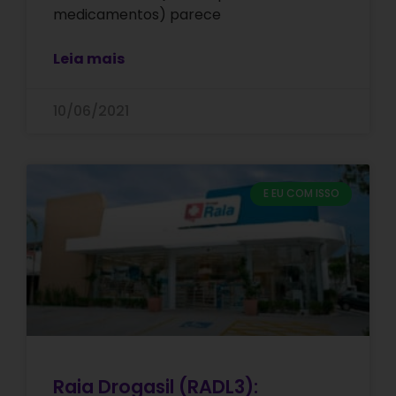
medicamentos) parece
Leia mais
10/06/2021
E EU COM ISSO
Raia Drogasil (RADL3):