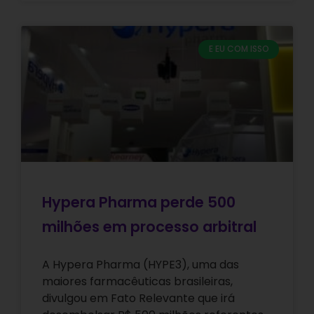
E EU COM ISSO
Hypera Pharma perde 500
milhões em processo arbitral
A Hypera Pharma (HYPE3), uma das
maiores farmacêuticas brasileiras,
divulgou em Fato Relevante que irá