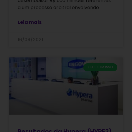
desembolsar R$ 500 milhões referentes
a um processo arbitral envolvendo
Leia mais
16/09/2021
E EU COM ISSO
Resultados da Hypera (HYPE3)