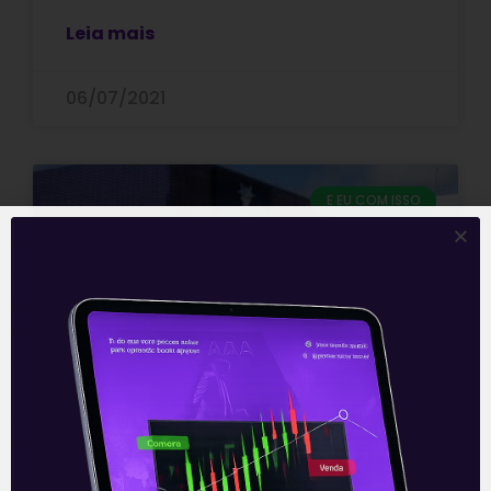
Leia mais
06/07/2021
E EU COM ISSO
Ser Educacional investe na EAD