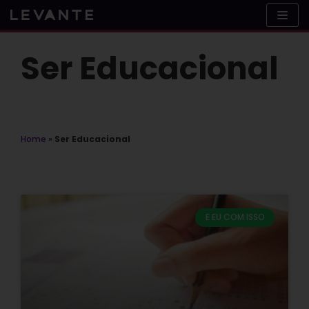
Skip
to
content
Ser Educacional
Home
»
Ser Educacional
E EU COM ISSO