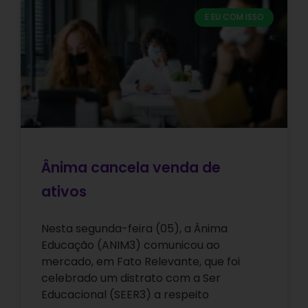
E EU COM ISSO
Ânima cancela venda de
ativos
Nesta segunda-feira (05), a Ânima
Educação (ANIM3) comunicou ao
mercado, em Fato Relevante, que foi
celebrado um distrato com a Ser
Educacional (SEER3) a respeito