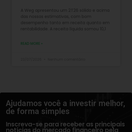
A Weg apresentou um 2T26 sólido e acima
das nossas estimativas, com bom
desempenho tanto em receita quanto em
rentabilidade. A receita líquida somou 10,1
READ MORE »
23/07/2026
Nenhum comentário
Ajudamos você a investir melhor,
de forma simples​
Inscreva-se para receber as principais
notícias do mercado financeiro pela