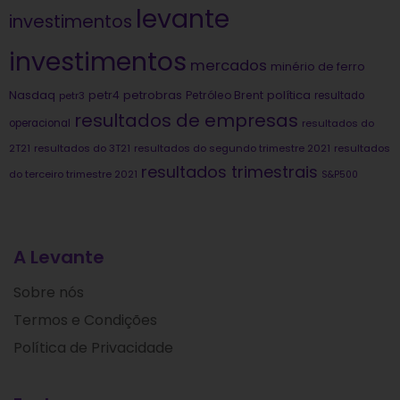
levante
investimentos
investimentos
mercados
minério de ferro
Nasdaq
petrobras
política
petr4
Petróleo Brent
petr3
resultado
resultados de empresas
operacional
resultados do
2T21
resultados do 3T21
resultados do segundo trimestre 2021
resultados
resultados trimestrais
do terceiro trimestre 2021
S&P500
A Levante
Sobre nós
Termos e Condições
Política de Privacidade