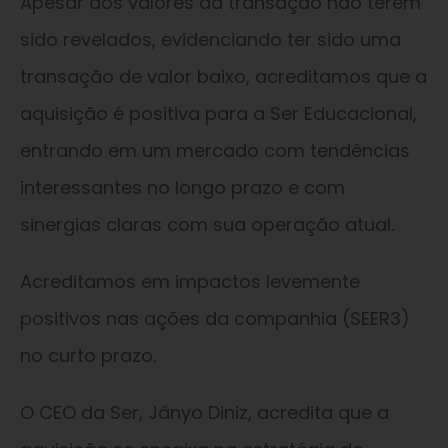
Apesar dos valores da transação não terem
sido revelados, evidenciando ter sido uma
transação de valor baixo, acreditamos que a
aquisição é positiva para a Ser Educacional,
entrando em um mercado com tendências
interessantes no longo prazo e com
sinergias claras com sua operação atual.
Acreditamos em impactos levemente
positivos nas ações da companhia (SEER3)
no curto prazo.
O CEO da Ser, Jânyo Diniz, acredita que a