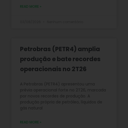
READ MORE »
03/08/2026
Nenhum comentário
Petrobras (PETR4) amplia
produção e bate recordes
operacionais no 2T26
A Petrobras (PETR4) apresentou uma
prévia operacional forte no 2T26, marcada
por novos recordes de produção. A
produção própria de petróleo, líquidos de
gás natural
READ MORE »