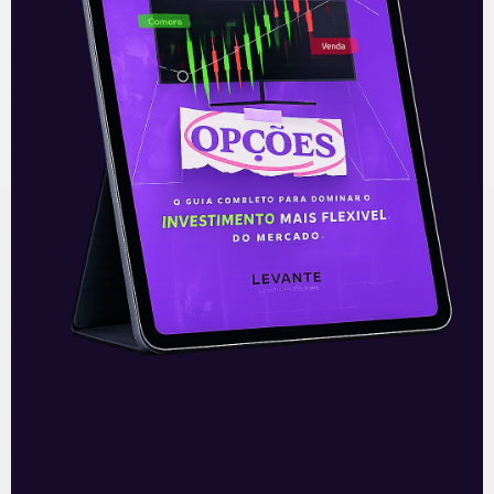
O conteúdo foi útil para você? Compartilhe!
Recomendado para
você
Ouvindo o que o Copom não
disse