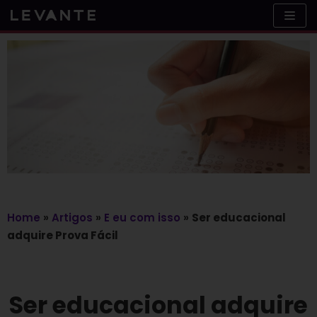
Skip
to
content
Home
»
Artigos
»
E eu com isso
»
Ser educacional
adquire Prova Fácil
Ser educacional adquire