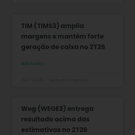
TIM (TIMS3) amplia
margens e mantém forte
geração de caixa no 2T26
READ MORE »
28/07/2026
Nenhum comentário
Weg (WEGE3) entrega
resultado acima das
estimativas no 2T26