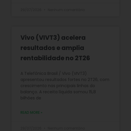
29/07/2026
Nenhum comentário
Vivo (VIVT3) acelera
resultados e amplia
rentabilidade no 2T26
A Telefônica Brasil / Vivo (VIVT3)
apresentou resultados fortes no 2T26, com
crescimento nas principais linhas do
balanço. A receita líquida somou 15,8
bilhões de
READ MORE »
29/07/2026
Nenhum comentário