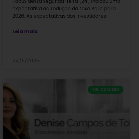
Focus desta segunda-feira (24) indicou uma
expectativa de redução da taxa Selic para
2026. As expectativas dos investidores
Leia mais
24/11/2025
E EU COM ISSO