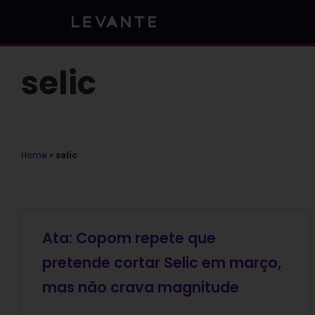
Skip
to
content
selic
Home
»
selic
Ata: Copom repete que
pretende cortar Selic em março,
mas não crava magnitude