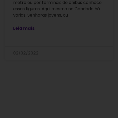
metrô ou por terminais de ônibus conhece
essas figuras. Aqui mesmo no Condado há
várias. Senhoras jovens, ou
Leia mais
02/02/2022