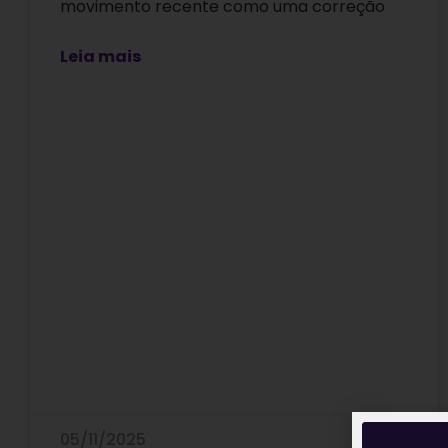
movimento recente como uma correção
Leia mais
05/11/2025