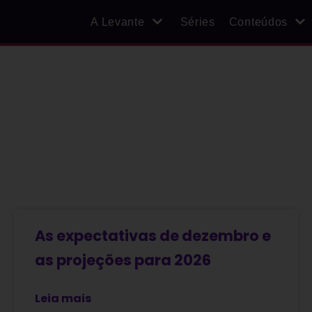
A Levante
Séries
Conteúdos
As expectativas de dezembro e
as projeções para 2026
Leia mais