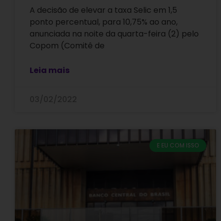
A decisão de elevar a taxa Selic em 1,5
ponto percentual, para 10,75% ao ano,
anunciada na noite da quarta-feira (2) pelo
Copom (Comitê de
Leia mais
03/02/2022
E EU COM ISSO