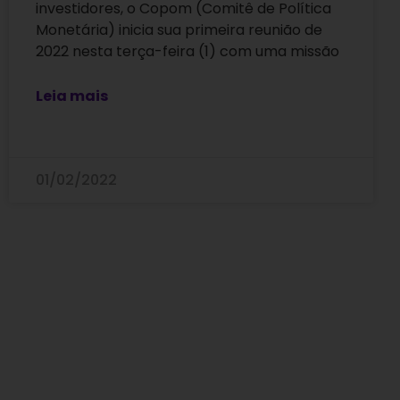
investidores, o Copom (Comitê de Política
Monetária) inicia sua primeira reunião de
2022 nesta terça-feira (1) com uma missão
Leia mais
01/02/2022