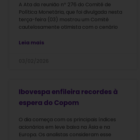
A Ata da reunião nº 276 do Comitê de
Política Monetária, que foi divulgada nesta
terça-feira (03) mostrou um Comitê
cautelosamente otimista com o cenário
Leia mais
03/02/2026
Ibovespa enfileira recordes à
espera do Copom
O dia começa com os principais índices
acionários em leve baixa na Ásia e na
Europa. Os analistas consideram esse