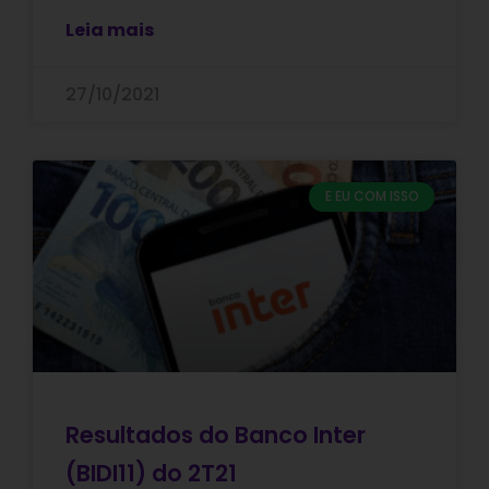
Leia mais
27/10/2021
E EU COM ISSO
Resultados do Banco Inter
(BIDI11) do 2T21