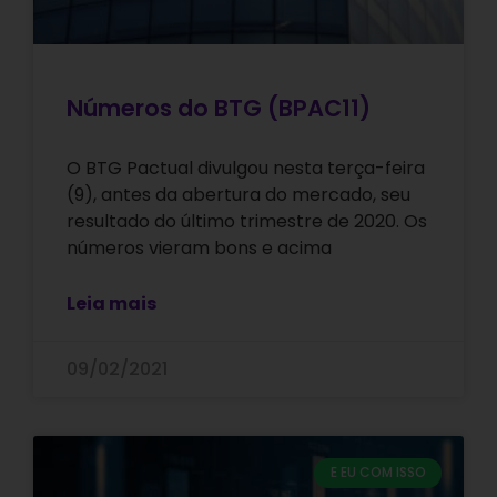
Números do BTG (BPAC11)
O BTG Pactual divulgou nesta terça-feira
(9), antes da abertura do mercado, seu
resultado do último trimestre de 2020. Os
números vieram bons e acima
Leia mais
09/02/2021
E EU COM ISSO