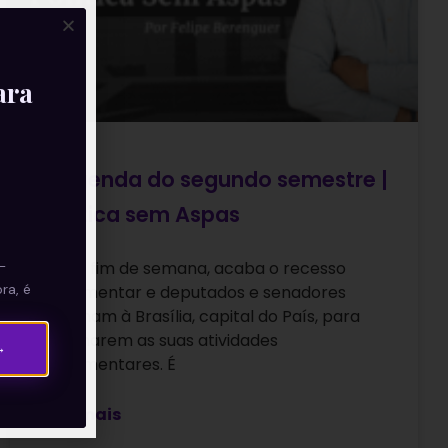
ara
A agenda do segundo semestre |
Política sem Aspas
—
Neste fim de semana, acaba o recesso
ra, é
parlamentar e deputados e senadores
retornam à Brasília, capital do País, para
retomarem as suas atividades
→
parlamentares. É
Leia mais