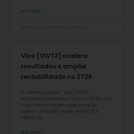
READ MORE »
29/07/2026
Nenhum comentário
Vivo (VIVT3) acelera
resultados e amplia
rentabilidade no 2T26
A Telefônica Brasil / Vivo (VIVT3)
apresentou resultados fortes no 2T26, com
crescimento nas principais linhas do
balanço. A receita líquida somou 15,8
bilhões de
READ MORE »