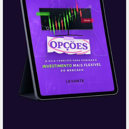
Acompanhe nossas Redes Sociais!
O conteúdo foi útil para você? Compartilhe!
Recomendado para
você
Ouvindo o que o Copom não