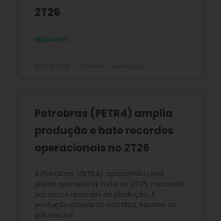
2T26
READ MORE »
03/08/2026
Nenhum comentário
Petrobras (PETR4) amplia
produção e bate recordes
operacionais no 2T26
A Petrobras (PETR4) apresentou uma
prévia operacional forte no 2T26, marcada
por novos recordes de produção. A
produção própria de petróleo, líquidos de
gás natural