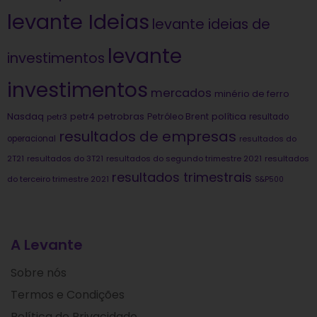
levante Ideias
levante ideias de
levante
investimentos
investimentos
mercados
minério de ferro
Nasdaq
petrobras
política
petr4
Petróleo Brent
petr3
resultado
resultados de empresas
operacional
resultados do
2T21
resultados do 3T21
resultados do segundo trimestre 2021
resultados
resultados trimestrais
do terceiro trimestre 2021
S&P500
A Levante
Sobre nós
Termos e Condições
Política de Privacidade