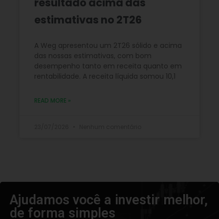
resultado acima das
estimativas no 2T26
A Weg apresentou um 2T26 sólido e acima
das nossas estimativas, com bom
desempenho tanto em receita quanto em
rentabilidade. A receita líquida somou 10,1
READ MORE »
23/07/2026
Nenhum comentário
Ajudamos você a investir melhor,
de forma simples​