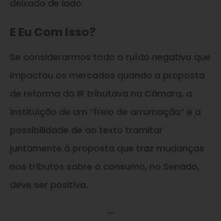
deixado de lado.
E Eu Com Isso?
Se considerarmos todo o ruído negativo que
impactou os mercados quando a proposta
de reforma do IR tributava na Câmara, a
instituição de um “freio de arrumação” e a
possibilidade de ao texto tramitar
juntamente à proposta que traz mudanças
nos tributos sobre o consumo, no Senado,
deve ser positiva.
—