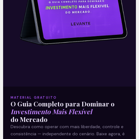
Leia mais
13/08/2021
E EU COM ISSO
MATERIAL GRATUITO
O Guia Completo para Dominar o
Investimento Mais Flexível
do Mercado
Segundo parecer
Descubra como operar com mais liberdade, controle e
consistência — independente do cenário. Baixe agora, é