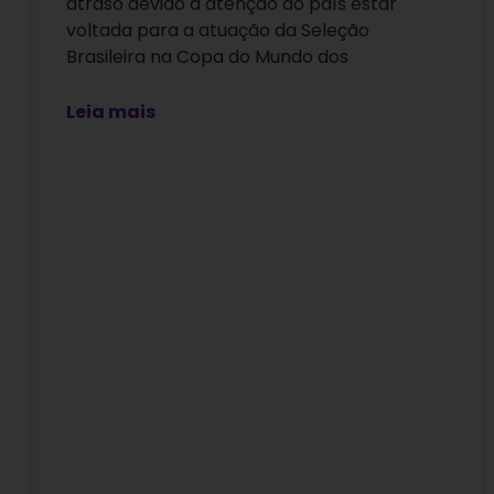
atraso devido à atenção do país estar
voltada para a atuação da Seleção
Brasileira na Copa do Mundo dos
Leia mais