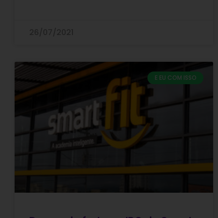
26/07/2021
E EU COM ISSO