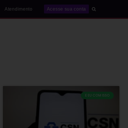
Atendimento
Acesse sua conta
E EU COM ISSO