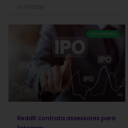
07/07/2026
E EU COM ISSO
Reddit contrata assessores para