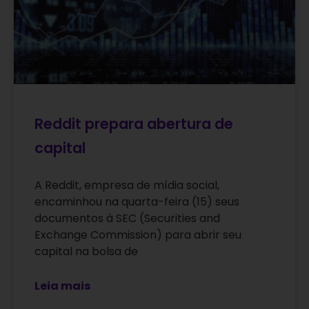
Reddit prepara abertura de
capital
A Reddit, empresa de mídia social,
encaminhou na quarta-feira (15) seus
documentos à SEC (Securities and
Exchange Commission) para abrir seu
capital na bolsa de
Leia mais