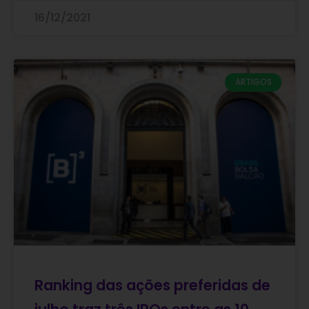
16/12/2021
ARTIGOS
Ranking das ações preferidas de