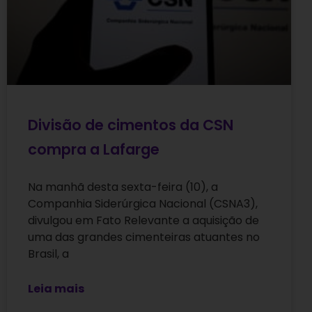
Divisão de cimentos da CSN
compra a Lafarge
Na manhã desta sexta-feira (10), a
Companhia Siderúrgica Nacional (CSNA3),
divulgou em Fato Relevante a aquisição de
uma das grandes cimenteiras atuantes no
Brasil, a
Leia mais