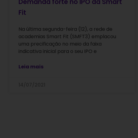
Demanda forte no IPO da Smart
Fit
Na última segunda-feira (12), a rede de
academias Smart Fit (SMFT3) emplacou
uma precificação no meio da faixa
indicativa inicial para o seu IPO e
Leia mais
14/07/2021