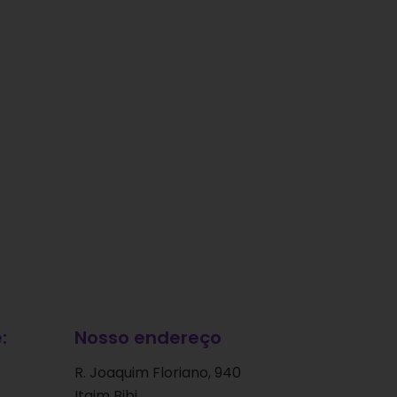
:
Nosso endereço
R. Joaquim Floriano, 940
Itaim Bibi