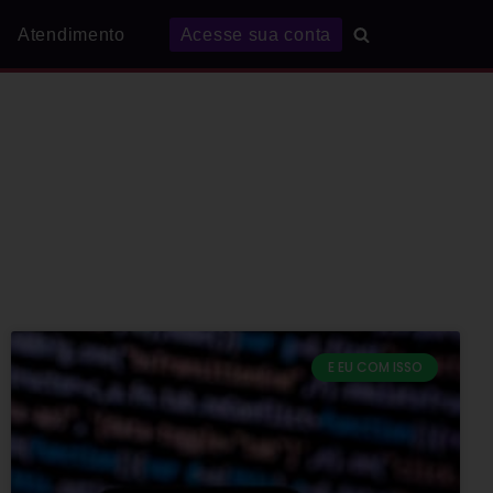
Atendimento
Acesse sua conta
E EU COM ISSO