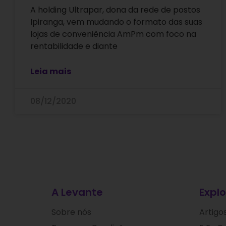
A holding Ultrapar, dona da rede de postos
Ipiranga, vem mudando o formato das suas
lojas de conveniência AmPm com foco na
rentabilidade e diante
Leia mais
08/12/2020
A Levante
Explo
Sobre nós
Artigo