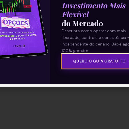
Investimento Mais
01/07/2021
Flexível
do Mercado
Descubra como operar com mais
liberdade, controle e consistência 
independente do cenário. Baixe ago
100% gratuito.
QUERO O GUIA GRATUITO 