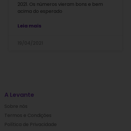
2021. Os números vieram bons e bem
acima do esperado
Leia mais
19/04/2021
A Levante
Sobre nós
Termos e Condições
Política de Privacidade