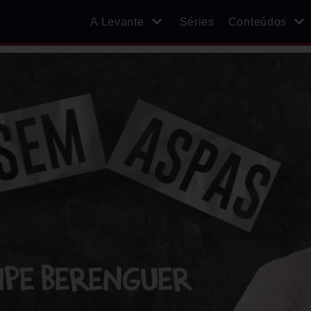
A Levante
Séries
Conteúdos