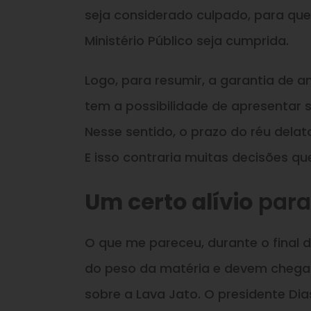
seja considerado culpado, para qu
Ministério Público seja cumprida.
Logo, para resumir, a garantia de
tem a possibilidade de apresentar
Nesse sentido, o prazo do réu delato
E isso contraria muitas decisões qu
Um certo alívio
para
O que me pareceu, durante o final 
do peso da matéria e devem chegar
sobre a Lava Jato. O presidente Dia