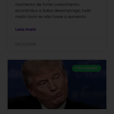
momento de forte crescimento
econômico e baixo desemprego, tudo
muito bom se não fosse o aumento
Leia mais
08/11/2018
E EU COM ISSO