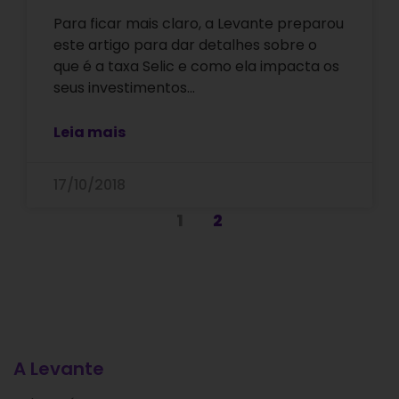
Para ficar mais claro, a Levante preparou
este artigo para dar detalhes sobre o
que é a taxa Selic e como ela impacta os
seus investimentos…
Leia mais
17/10/2018
1
2
A Levante