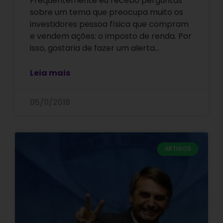
Frequentemente eu recebo perguntas
sobre um tema que preocupa muito os
investidores pessoa física que compram
e vendem ações: o imposto de renda. Por
isso, gostaria de fazer um alerta…
Leia mais
05/11/2018
ARTIGOS