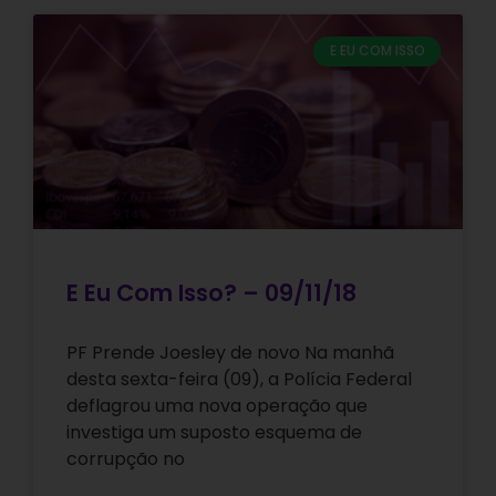
E EU COM ISSO
E Eu Com Isso? – 09/11/18
PF Prende Joesley de novo Na manhã
desta sexta-feira (09), a Polícia Federal
deflagrou uma nova operação que
investiga um suposto esquema de
corrupção no