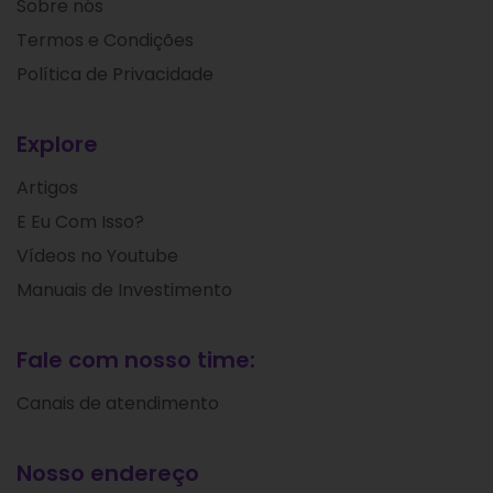
Sobre nós
Termos e Condições
Política de Privacidade
Explore
Artigos
E Eu Com Isso?
Vídeos no Youtube
Manuais de Investimento
Fale com nosso time:
Canais de atendimento
Nosso endereço