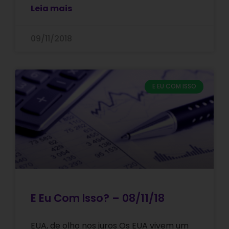
Leia mais
09/11/2018
E EU COM ISSO
E Eu Com Isso? – 08/11/18
EUA, de olho nos juros Os EUA vivem um