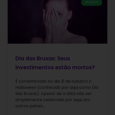
ARTIGOS
Dia das Bruxas: Seus
investimentos estão mortos?
É comemorado no dia 31 de outubro o
Halloween (conhecido por aqui como Dia
das Bruxas). Apesar de a data não ser
amplamente celebrada por aqui, em
outros países…