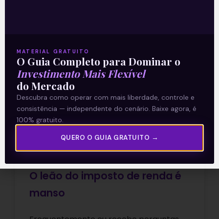
05/11/2018
MATERIAL GRATUITO
O Guia Completo para Dominar o
ARTIGOS
Investimento Mais Flexível
do Mercado
Descubra como operar com mais liberdade, controle e
consistência — independente do cenário. Baixe agora, é
100% gratuito.
QUERO O GUIA GRATUITO →
O leão do imposto de renda é
manso