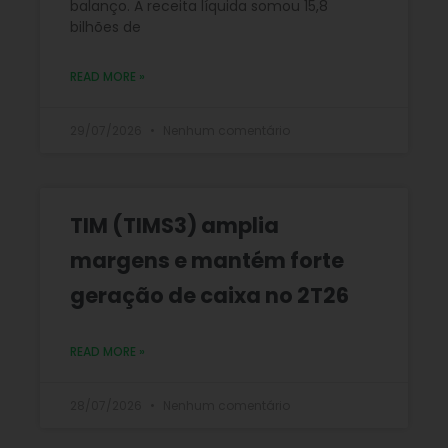
balanço. A receita líquida somou 15,8
bilhões de
READ MORE »
29/07/2026
Nenhum comentário
TIM (TIMS3) amplia
margens e mantém forte
geração de caixa no 2T26
READ MORE »
28/07/2026
Nenhum comentário