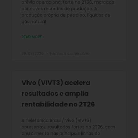
prévia operacional forte no 2T26, marcada
por novos recordes de produção. A
produção própria de petróleo, líquidos de
gás natural
READ MORE »
29/07/2026
Nenhum comentário
Vivo (VIVT3) acelera
resultados e amplia
rentabilidade no 2T26
A Telefônica Brasil / Vivo (VIVT3)
apresentou resultados fortes no 2T26, com
crescimento nas principais linhas do