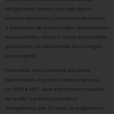
obrigatórias, fizeram com que alguns
estados beirassem a insolvência financeira.
A frustração de receita pegou governadores
desprevenidos. Assim, a conta das medidas
que levaram ao descontrole fiscal chegou
bem salgada.
Para evitar danos maiores aos entes
subnacionais, o governo federal aprovou,
em 2016 e 2017, duas importantes medidas
de auxílio: a primeira permitiu o
alongamento, por 20 anos, do pagamento