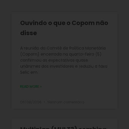
Ouvindo o que o Copom não
disse
A reunião do Comitê de Política Monetária
(Copom) encerrada na quarta-feira (5)
confirmou as expectativas quase
unânimes dos investidores e reduziu a taxa
Selic em
READ MORE »
06/08/2026
Nenhum comentário