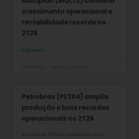
Multiplan (MULT3) combina
crescimento operacional e
rentabilidade recorde no
2T26
READ MORE »
03/08/2026
Nenhum comentário
Petrobras (PETR4) amplia
produção e bate recordes
operacionais no 2T26
A Petrobras (PETR4) apresentou uma