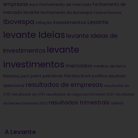
empresas
Fechamento de
euro
Fechamento de mercado
mercado levante
fechamento do ibovespa
Federal Reserve
Ibovespa
Levante
investimentos
inflação
levante Ideias
levante ideias de
levante
investimentos
investimentos
mercados
minério de ferro
Nasdaq
petrobras
política
petr4
Petróleo Brent
petr3
resultado
resultados de empresas
operacional
resultados do
2T21
resultados do 3T21
resultados do segundo trimestre 2021
resultados
resultados trimestrais
do terceiro trimestre 2021
S&P500
A Levante