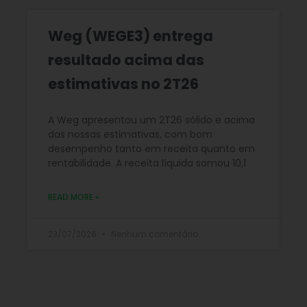
Weg (WEGE3) entrega
resultado acima das
estimativas no 2T26
A Weg apresentou um 2T26 sólido e acima
das nossas estimativas, com bom
desempenho tanto em receita quanto em
rentabilidade. A receita líquida somou 10,1
READ MORE »
23/07/2026
Nenhum comentário