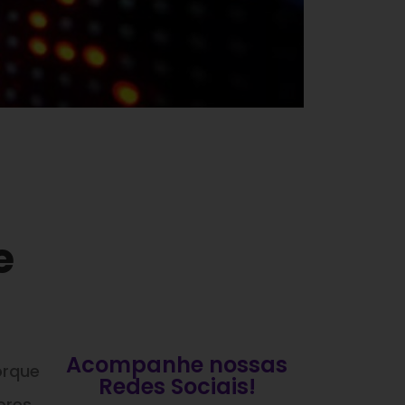
e
Acompanhe nossas
orque
Redes Sociais!
ores