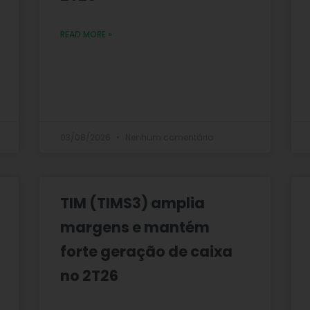
READ MORE »
03/08/2026
Nenhum comentário
TIM (TIMS3) amplia
margens e mantém
forte geração de caixa
no 2T26