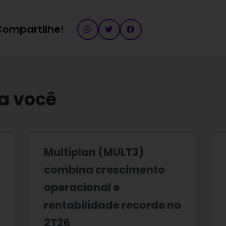
 Compartilhe!
a você
Multiplan (MULT3)
combina crescimento
operacional e
rentabilidade recorde no
2T26