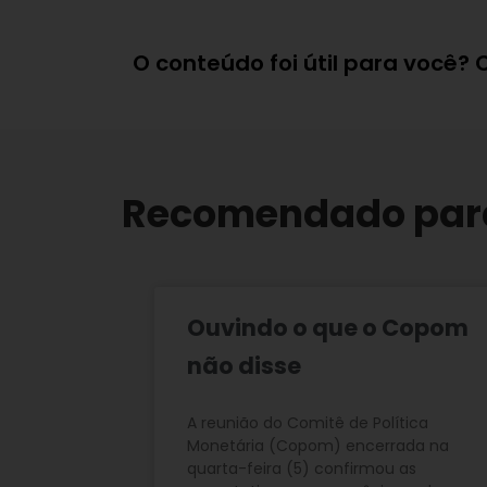
O conteúdo foi útil para você?
Recomendado par
Ouvindo o que o Copom
não disse
A reunião do Comitê de Política
Monetária (Copom) encerrada na
quarta-feira (5) confirmou as