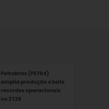
Petrobras (PETR4)
amplia produção e bate
recordes operacionais
no 2T26