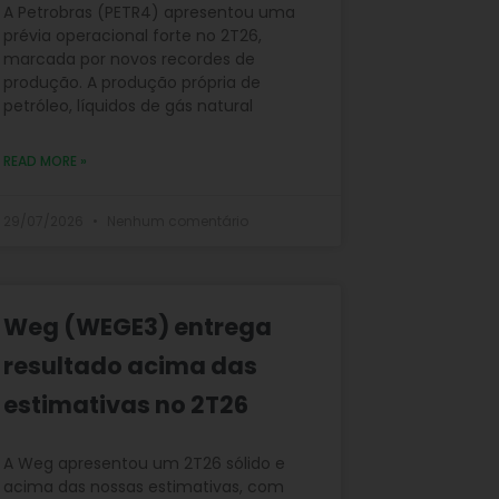
A Petrobras (PETR4) apresentou uma
prévia operacional forte no 2T26,
marcada por novos recordes de
produção. A produção própria de
petróleo, líquidos de gás natural
READ MORE »
29/07/2026
Nenhum comentário
Weg (WEGE3) entrega
resultado acima das
estimativas no 2T26
A Weg apresentou um 2T26 sólido e
acima das nossas estimativas, com