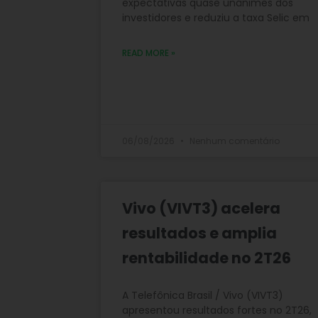
expectativas quase unânimes dos
investidores e reduziu a taxa Selic em
READ MORE »
06/08/2026
Nenhum comentário
Vivo (VIVT3) acelera
resultados e amplia
rentabilidade no 2T26
A Telefônica Brasil / Vivo (VIVT3)
apresentou resultados fortes no 2T26,