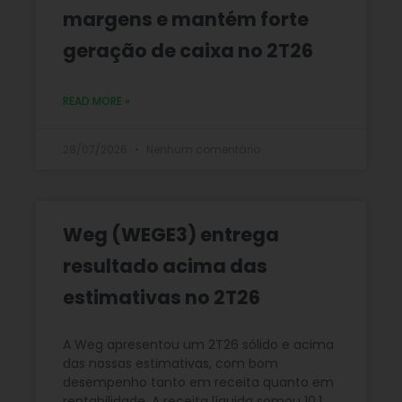
margens e mantém forte
geração de caixa no 2T26
READ MORE »
28/07/2026
Nenhum comentário
Weg (WEGE3) entrega
resultado acima das
estimativas no 2T26
A Weg apresentou um 2T26 sólido e acima
das nossas estimativas, com bom
desempenho tanto em receita quanto em
rentabilidade. A receita líquida somou 10,1