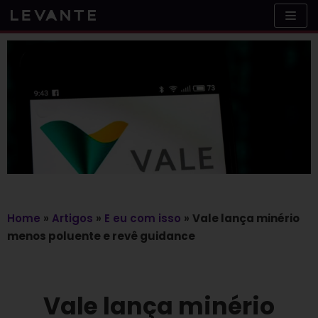
Skip
to
content
Home
»
Artigos
»
E eu com isso
»
Vale lança minério
menos poluente e revê guidance
Vale lança minério