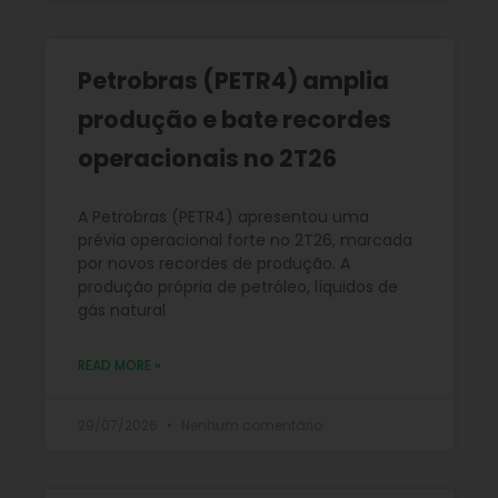
Petrobras (PETR4) amplia
produção e bate recordes
operacionais no 2T26
A Petrobras (PETR4) apresentou uma
prévia operacional forte no 2T26, marcada
por novos recordes de produção. A
produção própria de petróleo, líquidos de
gás natural
READ MORE »
29/07/2026
Nenhum comentário