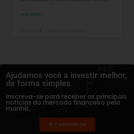
READ MORE »
23/07/2026
Nenhum comentário
Ajudamos você a investir melhor,
de forma simples​
Inscreva-se para receber as principais
notícias do mercado financeiro pela
manhã.
Cadastre-se