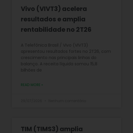
Vivo (VIVT3) acelera
resultados e amplia
rentabilidade no 2T26
A Telefônica Brasil / Vivo (VIVT3)
apresentou resultados fortes no 2T26, com
crescimento nas principais linhas do
balanço. A receita líquida somou 15,8
bilhões de
READ MORE »
29/07/2026
Nenhum comentário
TIM (TIMS3) amplia