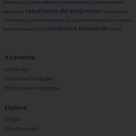
Nasdaq
petrobras
política
petr4
Petróleo Brent
petr3
resultado
resultados de empresas
operacional
resultados do
2T21
resultados do 3T21
resultados do segundo trimestre 2021
resultados
resultados trimestrais
do terceiro trimestre 2021
S&P500
A Levante
Sobre nós
Termos e Condições
Política de Privacidade
Explore
Artigos
E Eu Com Isso?