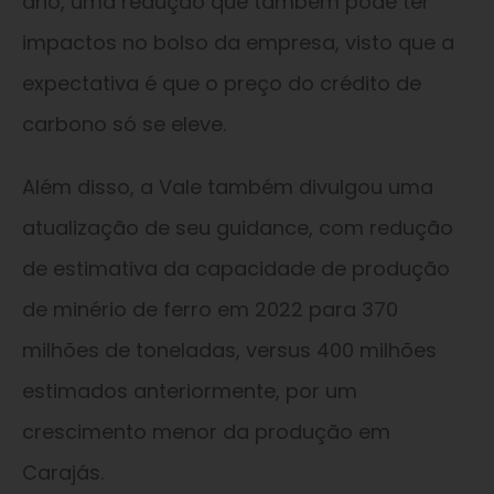
ano, uma redução que também pode ter
impactos no bolso da empresa, visto que a
expectativa é que o preço do crédito de
carbono só se eleve.
Além disso, a Vale também divulgou uma
atualização de seu guidance, com redução
de estimativa da capacidade de produção
de minério de ferro em 2022 para 370
milhões de toneladas, versus 400 milhões
estimados anteriormente, por um
crescimento menor da produção em
Carajás.