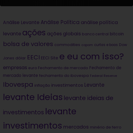
Análise Política
análise política
Análise Levante
ações
levante
ações globais
bitcoin
banco central
bolsa de valores
commodities
Dow
copom
curtas e boas
e eu com isso?
EECI
dólar
EECI Site
Jones
empresas
Fechamento de
euro
Fechamento de mercado
mercado levante
fechamento do ibovespa
Federal Reserve
Ibovespa
Levante
investimentos
inflação
levante Ideias
levante ideias de
levante
investimentos
investimentos
mercados
minério de ferro