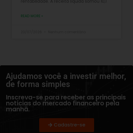
rentabilidade. A receita líquida somou 10,1
READ MORE »
23/07/2026
Nenhum comentário
Ajudamos você a investir melhor,
de forma simples​
Inscreva-se para receber as principais
notícias do mercado financeiro pela
manhã.
Cadastre-se