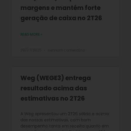
margens e mantém forte
geração de caixa no 2T26
READ MORE »
28/07/2026
Nenhum comentário
Weg (WEGE3) entrega
resultado acima das
estimativas no 2T26
A Weg apresentou um 2T26 sólido e acima
das nossas estimativas, com bom
desempenho tanto em receita quanto em