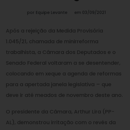
por
Equipe Levante
em
03/09/2021
Após a rejeição da Medida Provisória
1.045/21, chamada de minirreforma
trabalhista, a Câmara dos Deputados e o
Senado Federal voltaram a se desentender,
colocando em xeque a agenda de reformas
para a apertada janela legislativa – que
deve ir até meados de novembro deste ano.
O presidente da Câmara, Arthur Lira (PP-
AL), demonstrou irritação com o revés da