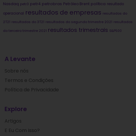
Nasdaq
petrobras
política
petr4
Petróleo Brent
petr3
resultado
resultados de empresas
operacional
resultados do
2T21
resultados do 3T21
resultados do segundo trimestre 2021
resultados
resultados trimestrais
do terceiro trimestre 2021
S&P500
A Levante
Sobre nós
Termos e Condições
Política de Privacidade
Explore
Artigos
E Eu Com Isso?