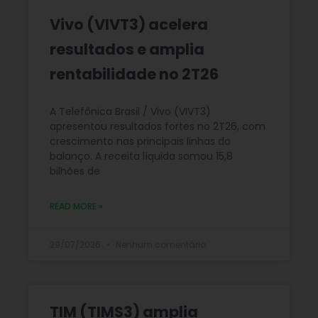
Vivo (VIVT3) acelera
resultados e amplia
rentabilidade no 2T26
A Telefônica Brasil / Vivo (VIVT3)
apresentou resultados fortes no 2T26, com
crescimento nas principais linhas do
balanço. A receita líquida somou 15,8
bilhões de
READ MORE »
29/07/2026
Nenhum comentário
TIM (TIMS3) amplia