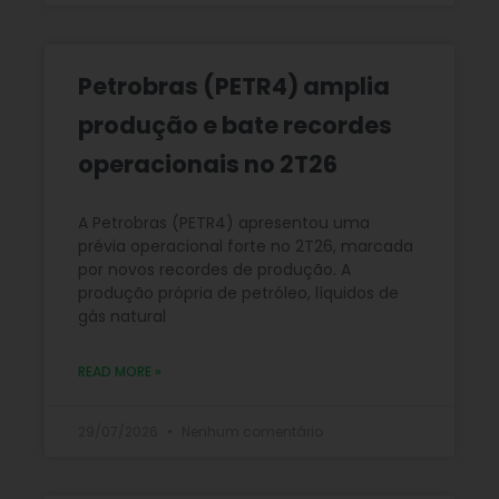
Petrobras (PETR4) amplia
produção e bate recordes
operacionais no 2T26
A Petrobras (PETR4) apresentou uma
prévia operacional forte no 2T26, marcada
por novos recordes de produção. A
produção própria de petróleo, líquidos de
gás natural
READ MORE »
29/07/2026
Nenhum comentário