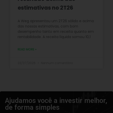
estimativas no 2T26
A Weg apresentou um 2T26 sólido e acima
das nossas estimativas, com bom
desempenho tanto em receita quanto em
rentabilidade. A receita líquida somou 10,1
READ MORE »
23/07/2026
Nenhum comentário
Ajudamos você a investir melhor,
de forma simples​