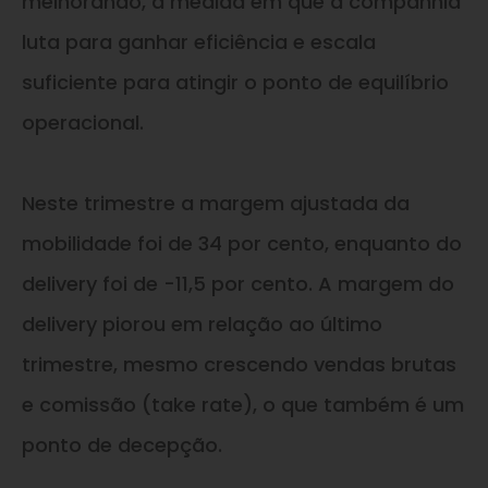
melhorando, à medida em que a companhia
luta para ganhar eficiência e escala
suficiente para atingir o ponto de equilíbrio
operacional.
Neste trimestre a margem ajustada da
mobilidade foi de 34 por cento, enquanto do
delivery foi de -11,5 por cento. A margem do
delivery piorou em relação ao último
trimestre, mesmo crescendo vendas brutas
e comissão (take rate), o que também é um
ponto de decepção.