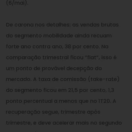
(6/mai).
De carona nos detalhes: as vendas brutas
do segmento mobilidade ainda recuam
forte ano contra ano, 38 por cento. Na
comparação trimestral ficou “flat”, isso é
um ponto de provável decepção do
mercado. A taxa de comissão (take-rate)
do segmento ficou em 21,5 por cento, 1,3
ponto percentual a menos que no 1T20. A
recuperação segue, trimestre após
trimestre, e deve acelerar mais no segundo