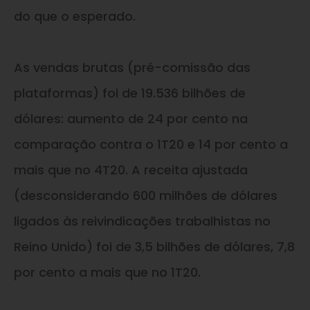
do que o esperado.
As vendas brutas (pré-comissão das
plataformas) foi de 19.536 bilhões de
dólares: aumento de 24 por cento na
comparação contra o 1T20 e 14 por cento a
mais que no 4T20. A receita ajustada
(desconsiderando 600 milhões de dólares
ligados às reivindicações trabalhistas no
Reino Unido) foi de 3,5 bilhões de dólares, 7,8
por cento a mais que no 1T20.