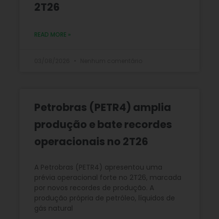
2T26
READ MORE »
03/08/2026
Nenhum comentário
Petrobras (PETR4) amplia
produção e bate recordes
operacionais no 2T26
A Petrobras (PETR4) apresentou uma
prévia operacional forte no 2T26, marcada
por novos recordes de produção. A
produção própria de petróleo, líquidos de
gás natural