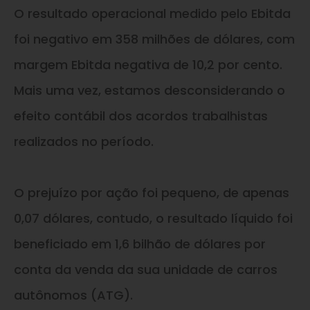
O resultado operacional medido pelo Ebitda
foi negativo em 358 milhões de dólares, com
margem Ebitda negativa de 10,2 por cento.
Mais uma vez, estamos desconsiderando o
efeito contábil dos acordos trabalhistas
realizados no período.
O prejuízo por ação foi pequeno, de apenas
0,07 dólares, contudo, o resultado líquido foi
beneficiado em 1,6 bilhão de dólares por
conta da venda da sua unidade de carros
autônomos (ATG).