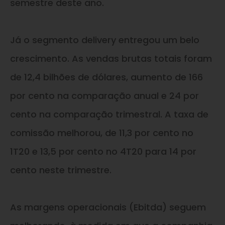
semestre deste ano.
Já o segmento delivery entregou um belo
crescimento. As vendas brutas totais foram
de 12,4 bilhões de dólares, aumento de 166
por cento na comparação anual e 24 por
cento na comparação trimestral. A taxa de
comissão melhorou, de 11,3 por cento no
1T20 e 13,5 por cento no 4T20 para 14 por
cento neste trimestre.
As margens operacionais (Ebitda) seguem