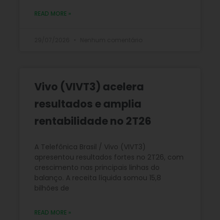
READ MORE »
29/07/2026
Nenhum comentário
Vivo (VIVT3) acelera
resultados e amplia
rentabilidade no 2T26
A Telefônica Brasil / Vivo (VIVT3)
apresentou resultados fortes no 2T26, com
crescimento nas principais linhas do
balanço. A receita líquida somou 15,8
bilhões de
READ MORE »