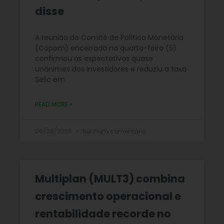
disse
A reunião do Comitê de Política Monetária
(Copom) encerrada na quarta-feira (5)
confirmou as expectativas quase
unânimes dos investidores e reduziu a taxa
Selic em
READ MORE »
06/08/2026
Nenhum comentário
Multiplan (MULT3) combina
crescimento operacional e
rentabilidade recorde no