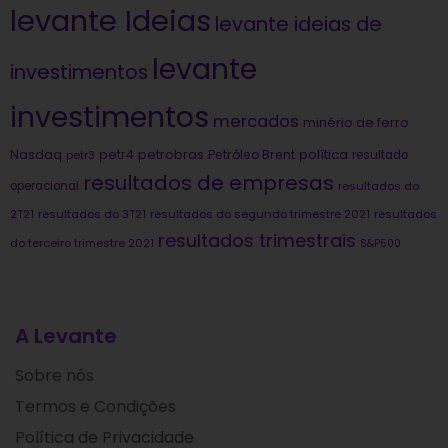
levante Ideias
levante ideias de
levante
investimentos
investimentos
mercados
minério de ferro
Nasdaq
petrobras
política
petr4
Petróleo Brent
petr3
resultado
resultados de empresas
operacional
resultados do
2T21
resultados do 3T21
resultados do segundo trimestre 2021
resultados
resultados trimestrais
do terceiro trimestre 2021
S&P500
A Levante
Sobre nós
Termos e Condições
Política de Privacidade