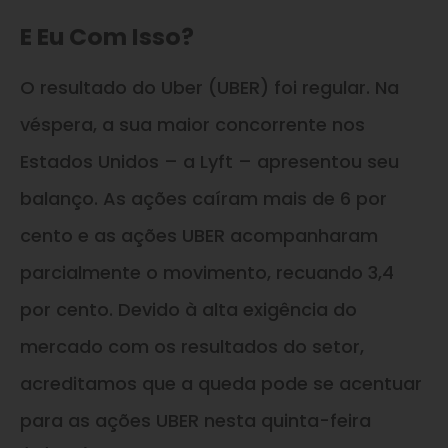
E Eu Com Isso?
O resultado do Uber (UBER) foi regular. Na
véspera, a sua maior concorrente nos
Estados Unidos – a Lyft – apresentou seu
balanço. As ações caíram mais de 6 por
cento e as ações UBER acompanharam
parcialmente o movimento, recuando 3,4
por cento. Devido à alta exigência do
mercado com os resultados do setor,
acreditamos que a queda pode se acentuar
para as ações UBER nesta quinta-feira