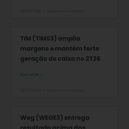
29/07/2026
Nenhum comentário
TIM (TIMS3) amplia
margens e mantém forte
geração de caixa no 2T26
READ MORE »
28/07/2026
Nenhum comentário
Weg (WEGE3) entrega
resultado acima das