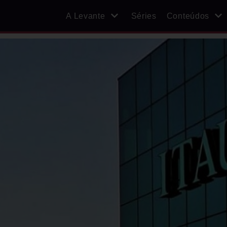
A Levante
Séries
Conteúdos