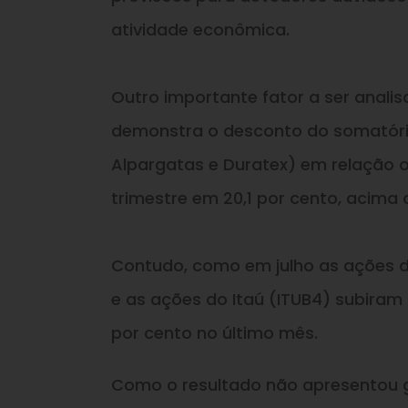
atividade econômica.
Outro importante fator a ser anali
demonstra o desconto do somatório
Alpargatas e Duratex) em relação 
trimestre em 20,1 por cento, acima 
Contudo, como em julho as ações da
e as ações do Itaú (ITUB4) subiram
por cento no último mês.
Como o resultado não apresentou 