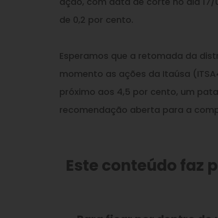
ação, com data de corte no dia 17
de 0,2 por cento.
Esperamos que a retomada da distr
momento as ações da Itaúsa (ITSA4
próximo aos 4,5 por cento, um pat
recomendação aberta para a compr
Este conteúdo faz 