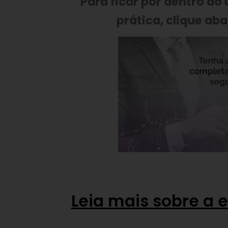
Para ficar por dentro do
prática, clique aba
Leia mais sobre a 