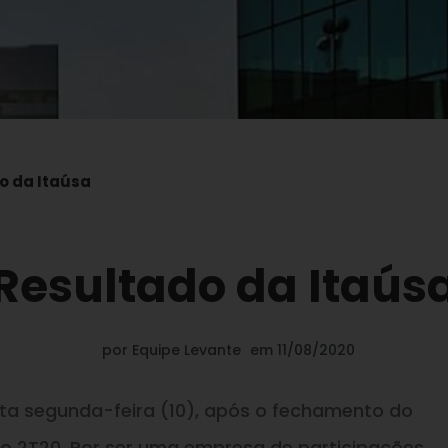
o da Itaúsa
Resultado da Itaús
por
Equipe Levante
em
11/08/2020
sta segunda-feira (10), após o fechamento do
ao 2T20. Por ser uma empresa de participações