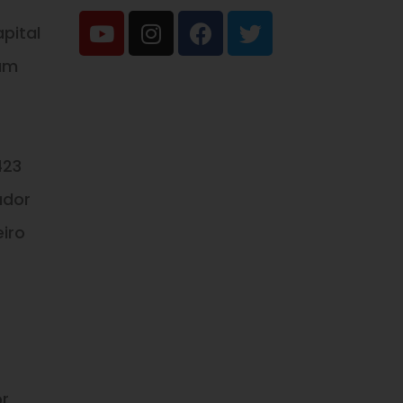
pital
ram
423
ador
eiro
or