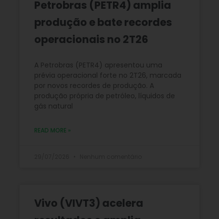
Petrobras (PETR4) amplia
produção e bate recordes
operacionais no 2T26
A Petrobras (PETR4) apresentou uma
prévia operacional forte no 2T26, marcada
por novos recordes de produção. A
produção própria de petróleo, líquidos de
gás natural
READ MORE »
29/07/2026
Nenhum comentário
Vivo (VIVT3) acelera