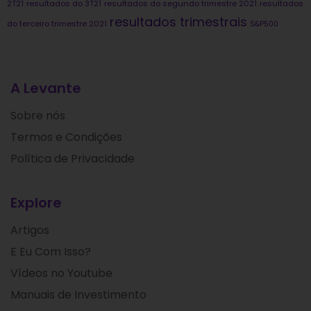
2T21
resultados do 3T21
resultados do segundo trimestre 2021
resultados
resultados trimestrais
do terceiro trimestre 2021
S&P500
A Levante
Sobre nós
Termos e Condições
Política de Privacidade
Explore
Artigos
E Eu Com Isso?
Vídeos no Youtube
Manuais de Investimento