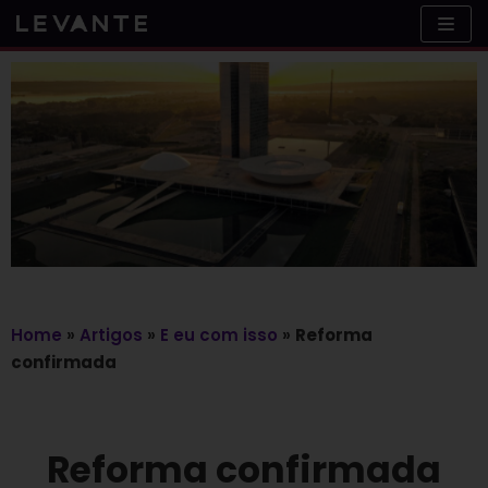
Skip
to
content
Home
»
Artigos
»
E eu com isso
»
Reforma
confirmada
Reforma confirmada