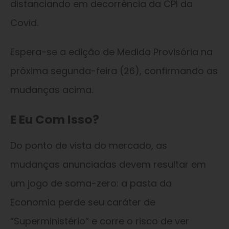
distanciando em decorrência da CPI da
Covid.
Espera-se a edição de Medida Provisória na
próxima segunda-feira (26), confirmando as
mudanças acima.
E Eu Com Isso?
Do ponto de vista do mercado, as
mudanças anunciadas devem resultar em
um jogo de soma-zero: a pasta da
Economia perde seu caráter de
“Superministério” e corre o risco de ver