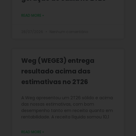
READ MORE »
28/07/2026
Nenhum comentário
Weg (WEGE3) entrega
resultado acima das
estimativas no 2T26
A Weg apresentou um 2T26 sólido e acima
das nossas estimativas, com bom
desempenho tanto em receita quanto em
rentabilidade. A receita líquida somou 10,1
READ MORE »