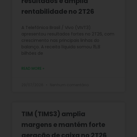
resultados e amplia
rentabilidade no 2T26
A Telefônica Brasil / Vivo (VIVT3)
apresentou resultados fortes no 2T26, com
crescimento nas principais linhas do
balanço. A receita líquida somou 15,8
bilhões de
READ MORE »
29/07/2026
Nenhum comentário
TIM (TIMS3) amplia
margens e mantém forte
geração de caixa no 2T26