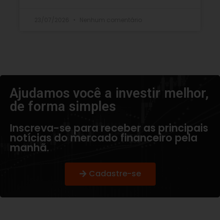
23/07/2026
Nenhum comentário
Ajudamos você a investir melhor,
de forma simples​
Inscreva-se para receber as principais
notícias do mercado financeiro pela
manhã.
Cadastre-se