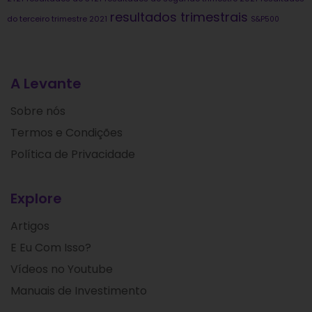
resultados trimestrais
do terceiro trimestre 2021
S&P500
A Levante
Sobre nós
Termos e Condições
Política de Privacidade
Explore
Artigos
E Eu Com Isso?
Vídeos no Youtube
Manuais de Investimento