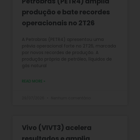
Petrobras (PETR4) amplia
produção e bate recordes
operacionais no 2T26
A Petrobras (PETR4) apresentou uma
prévia operacional forte no 2T26, marcada
por novos recordes de produção. A
produção própria de petróleo, líquidos de
gás natural
READ MORE »
29/07/2026
Nenhum comentário
Vivo (VIVT3) acelera
resultados e amplia