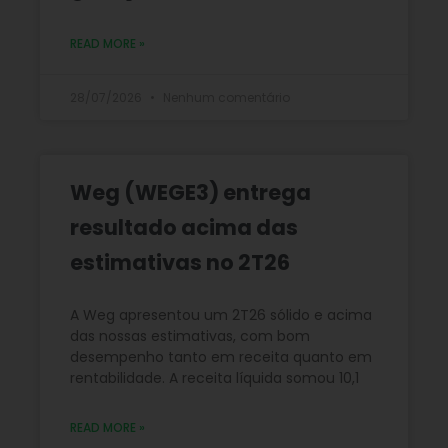
READ MORE »
28/07/2026
Nenhum comentário
Weg (WEGE3) entrega
resultado acima das
estimativas no 2T26
A Weg apresentou um 2T26 sólido e acima
das nossas estimativas, com bom
desempenho tanto em receita quanto em
rentabilidade. A receita líquida somou 10,1
READ MORE »