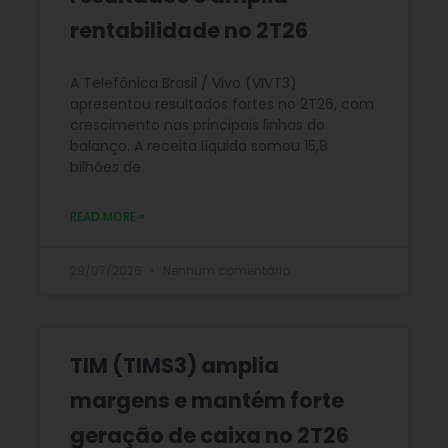
rentabilidade no 2T26
A Telefônica Brasil / Vivo (VIVT3)
apresentou resultados fortes no 2T26, com
crescimento nas principais linhas do
balanço. A receita líquida somou 15,8
bilhões de
READ MORE »
29/07/2026
Nenhum comentário
TIM (TIMS3) amplia
margens e mantém forte
geração de caixa no 2T26