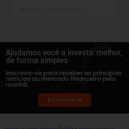
23/07/2026
Nenhum comentário
Ajudamos você a investir melhor,
de forma simples​
Inscreva-se para receber as principais
notícias do mercado financeiro pela
manhã.
Cadastre-se