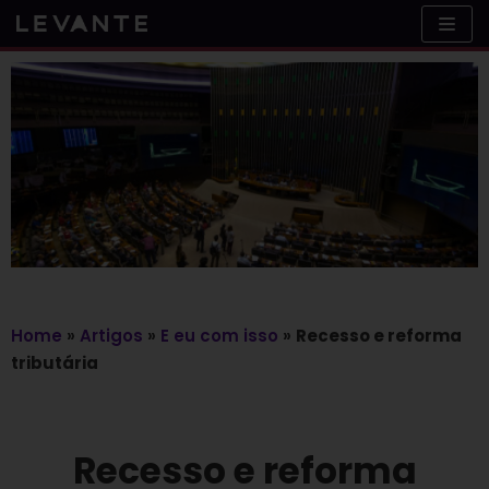
Skip
to
content
Home
»
Artigos
»
E eu com isso
»
Recesso e reforma
tributária
Recesso e reforma