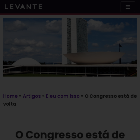
Skip
to
content
Home
»
Artigos
»
E eu com isso
»
O Congresso está de
volta
O Congresso está de