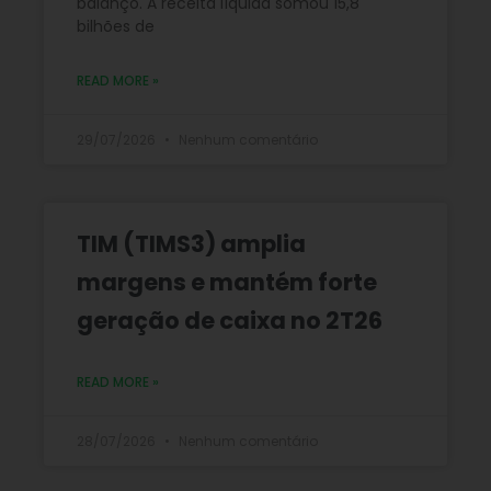
balanço. A receita líquida somou 15,8
bilhões de
READ MORE »
29/07/2026
Nenhum comentário
TIM (TIMS3) amplia
margens e mantém forte
geração de caixa no 2T26
READ MORE »
28/07/2026
Nenhum comentário