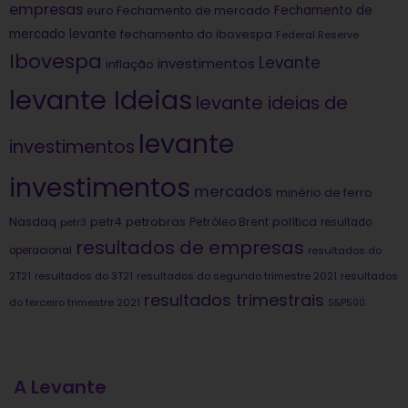
empresas
Fechamento de
euro
Fechamento de mercado
mercado levante
fechamento do ibovespa
Federal Reserve
Ibovespa
Levante
investimentos
inflação
levante Ideias
levante ideias de
levante
investimentos
investimentos
mercados
minério de ferro
Nasdaq
petrobras
política
petr4
Petróleo Brent
petr3
resultado
resultados de empresas
operacional
resultados do
2T21
resultados do 3T21
resultados do segundo trimestre 2021
resultados
resultados trimestrais
do terceiro trimestre 2021
S&P500
A Levante