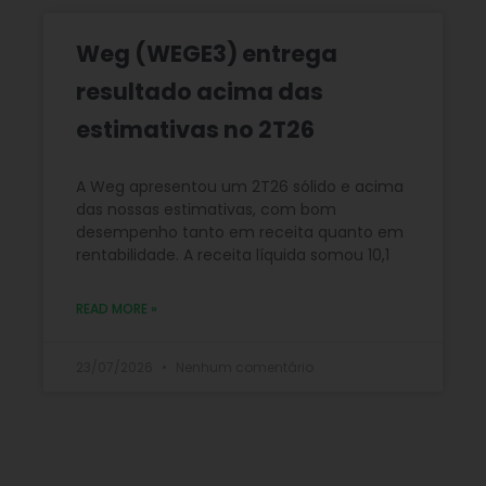
Weg (WEGE3) entrega
resultado acima das
estimativas no 2T26
A Weg apresentou um 2T26 sólido e acima
das nossas estimativas, com bom
desempenho tanto em receita quanto em
rentabilidade. A receita líquida somou 10,1
READ MORE »
23/07/2026
Nenhum comentário