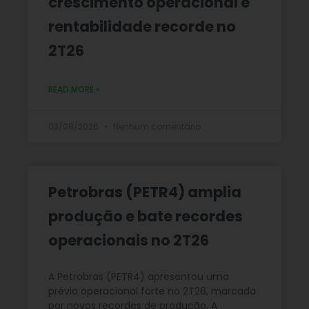
crescimento operacional e
rentabilidade recorde no
2T26
READ MORE »
03/08/2026
Nenhum comentário
Petrobras (PETR4) amplia
produção e bate recordes
operacionais no 2T26
A Petrobras (PETR4) apresentou uma
prévia operacional forte no 2T26, marcada
por novos recordes de produção. A