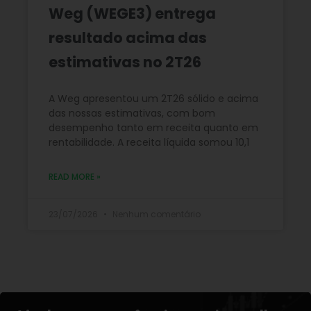
Weg (WEGE3) entrega
resultado acima das
estimativas no 2T26
A Weg apresentou um 2T26 sólido e acima
das nossas estimativas, com bom
desempenho tanto em receita quanto em
rentabilidade. A receita líquida somou 10,1
READ MORE »
23/07/2026
Nenhum comentário