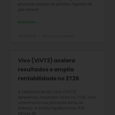
produção própria de petróleo, líquidos de
gás natural
READ MORE »
29/07/2026
Nenhum comentário
Vivo (VIVT3) acelera
resultados e amplia
rentabilidade no 2T26
A Telefônica Brasil / Vivo (VIVT3)
apresentou resultados fortes no 2T26, com
crescimento nas principais linhas do
balanço. A receita líquida somou 15,8
bilhões de