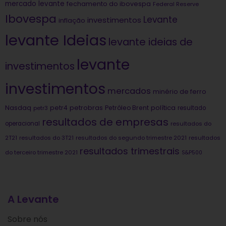
mercado levante
fechamento do ibovespa
Federal Reserve
Ibovespa
Levante
investimentos
inflação
levante Ideias
levante ideias de
levante
investimentos
investimentos
mercados
minério de ferro
Nasdaq
petrobras
política
petr4
Petróleo Brent
petr3
resultado
resultados de empresas
operacional
resultados do
2T21
resultados do 3T21
resultados do segundo trimestre 2021
resultados
resultados trimestrais
do terceiro trimestre 2021
S&P500
A Levante
Sobre nós