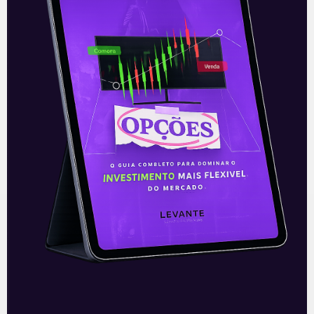
Acompanhe nossas Redes Sociais!
O conteúdo foi útil para você? Compartilhe!
Recomendado para
você