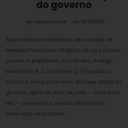
do governo
por
Equipe Levante
em
29/10/2020
Após inúmeras tentativas de votação de
Medidas Provisórias, Projetos de Lei
e
outras
pautas, o presidente da Câmara, Rodrigo
Maia (DEM-RJ), foi ontem (27) a público
criticar o comportamento da base aliada do
governo, após ter sido forçado – mais uma
vez – a encerrar a sessão plenária por
obstrução de partidos.