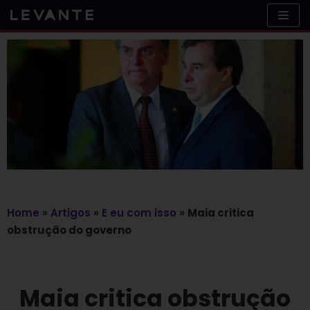
Skip
to
content
Home
»
Artigos
»
E eu com isso
»
Maia critica
obstrução do governo
Maia critica obstrução