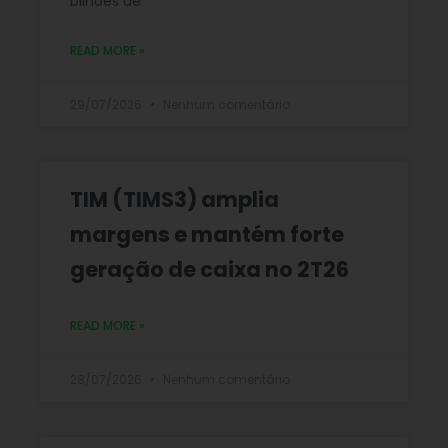
bilhões de
READ MORE »
29/07/2026
Nenhum comentário
TIM (TIMS3) amplia
margens e mantém forte
geração de caixa no 2T26
READ MORE »
28/07/2026
Nenhum comentário