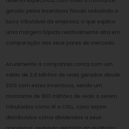
reserva específica, com todo o montante
gerado pelos incentivos fiscais reduzindo o
lucro tributável da empresa, o que explica
uma margem líquida relativamente alta em
comparação aos seus pares de mercado.
Atualmente a companhia conta com um
saldo de 2,6 bilhões de reais gerados desde
2013 com estes incentivos, sendo um
montante de 903 milhões de reais a serem
tributados como IR
e
CSLL, caso sejam
distribuídos como dividendos a seus
acionistas, segundo relatório da auditoria