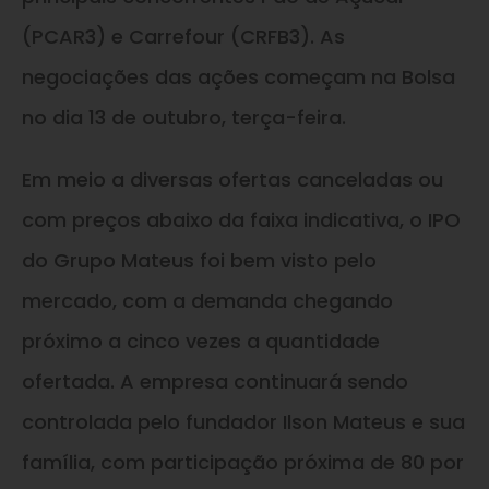
(PCAR3)
e
Carrefour (CRFB3). As
negociações das ações começam na Bolsa
no dia 13 de outubro, terça-feira.
Em meio a diversas ofertas canceladas ou
com preços abaixo da faixa indicativa, o IPO
do Grupo Mateus foi bem visto pelo
mercado, com a demanda chegando
próximo a cinco vezes a quantidade
ofertada. A empresa continuará sendo
controlada pelo fundador Ilson Mateus
e
sua
família, com participação próxima de 80 por