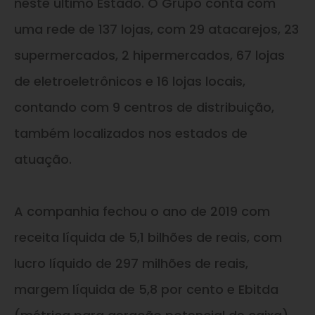
neste último Estado. O Grupo conta com
uma rede de 137 lojas, com 29 atacarejos, 23
supermercados, 2 hipermercados, 67 lojas
de eletroeletrônicos
e
16 lojas locais,
contando com 9 centros de distribuição,
também localizados nos estados de
atuação.
A companhia fechou o ano de 2019 com
receita líquida de 5,1 bilhões de reais, com
lucro líquido de 297 milhões de reais,
margem líquida de 5,8 por cento
e
Ebitda