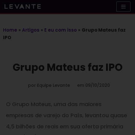
Skip
to
content
Home
»
Artigos
»
E eu com isso
»
Grupo Mateus faz
IPO
Grupo Mateus faz IPO
por
Equipe Levante
em
09/10/2020
O Grupo Mateus, uma das maiores
empresas de varejo do País, levantou quase
4,5 bilhões de reais em sua oferta primária