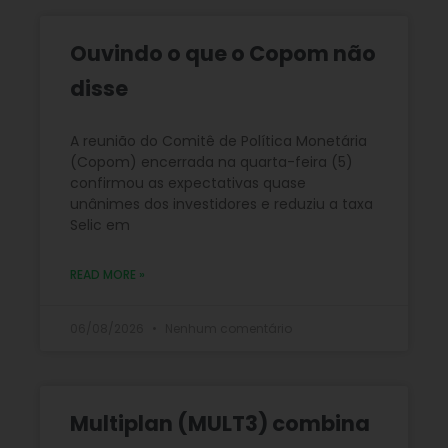
Ouvindo o que o Copom não
disse
A reunião do Comitê de Política Monetária
(Copom) encerrada na quarta-feira (5)
confirmou as expectativas quase
unânimes dos investidores e reduziu a taxa
Selic em
READ MORE »
06/08/2026
Nenhum comentário
Multiplan (MULT3) combina