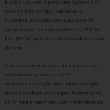
inicial (IPO), com o preço das ações a 8,97
reais, no piso da faixa indicativa. O
montante levantado configura a oferta
como a maior no ano, superando o IPO de
Petz (PETZ3) que levantou cerca de 3 bilhões
de reais.
A empresa vem de forte crescimento em
seus números, com expansão
acelerada
e
atuação dominante na região
Norte
e
Nordeste, mais especificamente no
Pará, Piauí
e
Maranhão, com predominância