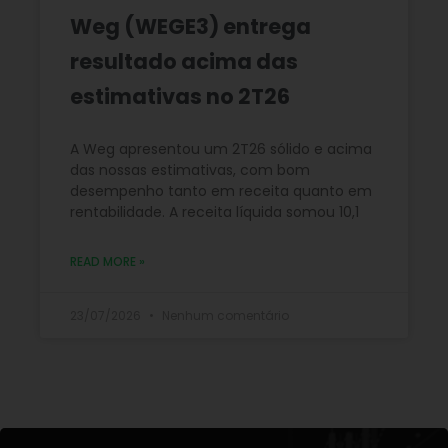
Weg (WEGE3) entrega
resultado acima das
estimativas no 2T26
A Weg apresentou um 2T26 sólido e acima
das nossas estimativas, com bom
desempenho tanto em receita quanto em
rentabilidade. A receita líquida somou 10,1
READ MORE »
23/07/2026
Nenhum comentário