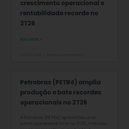
crescimento operacional e
rentabilidade recorde no
2T26
READ MORE »
03/08/2026
Nenhum comentário
Petrobras (PETR4) amplia
produção e bate recordes
operacionais no 2T26
A Petrobras (PETR4) apresentou uma
prévia operacional forte no 2T26, marcada