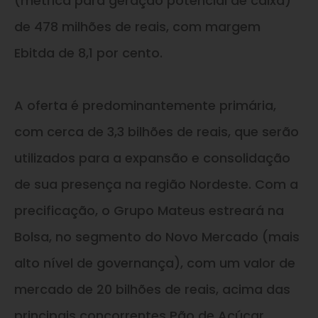
(métrica para geração potencial de caixa)
de 478 milhões de reais, com margem
Ebitda de 8,1 por cento.
A oferta é predominantemente primária,
com cerca de 3,3 bilhões de reais, que serão
utilizados para a expansão
e
consolidação
de sua presença na região Nordeste. Com a
precificação, o Grupo Mateus estreará na
Bolsa, no segmento do Novo Mercado (mais
alto nível de governança), com um valor de
mercado de 20 bilhões de reais, acima das
principais concorrentes Pão de Açúcar