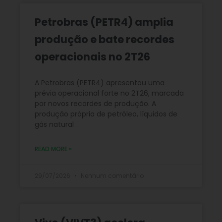
Petrobras (PETR4) amplia
produção e bate recordes
operacionais no 2T26
A Petrobras (PETR4) apresentou uma
prévia operacional forte no 2T26, marcada
por novos recordes de produção. A
produção própria de petróleo, líquidos de
gás natural
READ MORE »
29/07/2026
Nenhum comentário