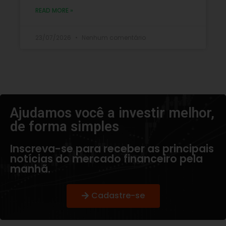
READ MORE »
23/07/2026
Nenhum comentário
Ajudamos você a investir melhor,
de forma simples​
Inscreva-se para receber as principais
notícias do mercado financeiro pela
manhã.
Cadastre-se