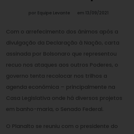
por
Equipe Levante
em
13/09/2021
Com o arrefecimento dos ânimos após a
divulgação da Declaração à Nação, carta
assinada por Bolsonaro que representou
recuo nos ataques aos outros Poderes, o
governo tenta recolocar nos trilhos a
agenda econômica – principalmente na
Casa Legislativa onde há diversos projetos
em banho-maria, o Senado Federal.
O Planalto se reuniu com o presidente do