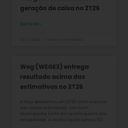
geração de caixa no 2T26
READ MORE »
28/07/2026
Nenhum comentário
Weg (WEGE3) entrega
resultado acima das
estimativas no 2T26
A Weg apresentou um 2T26 sólido e acima
das nossas estimativas, com bom
desempenho tanto em receita quanto em
rentabilidade. A receita líquida somou 10,1