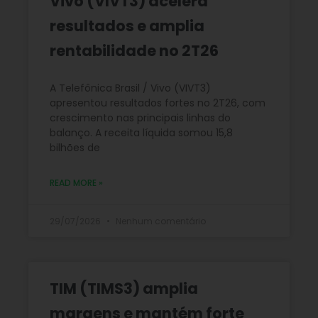
Vivo (VIVT3) acelera
resultados e amplia
rentabilidade no 2T26
A Telefônica Brasil / Vivo (VIVT3)
apresentou resultados fortes no 2T26, com
crescimento nas principais linhas do
balanço. A receita líquida somou 15,8
bilhões de
READ MORE »
29/07/2026
Nenhum comentário
TIM (TIMS3) amplia
margens e mantém forte