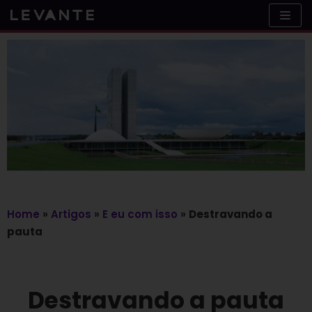
Skip
to
content
Home
»
Artigos
»
E eu com isso
»
Destravando a
pauta
Destravando a pauta