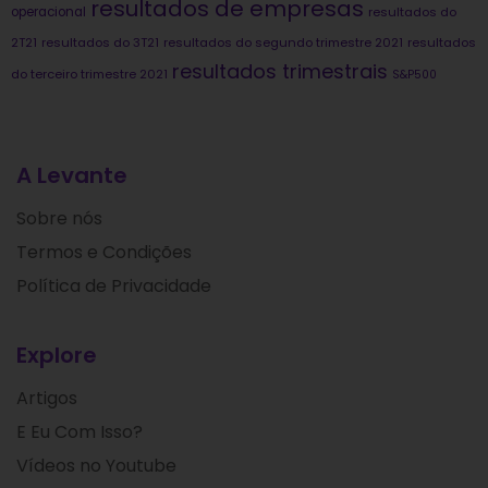
resultados de empresas
operacional
resultados do
2T21
resultados do 3T21
resultados do segundo trimestre 2021
resultados
resultados trimestrais
do terceiro trimestre 2021
S&P500
A Levante
Sobre nós
Termos e Condições
Política de Privacidade
Explore
Artigos
E Eu Com Isso?
Vídeos no Youtube