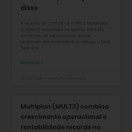
disse
A reunião do Comitê de Política Monetária
(Copom) encerrada na quarta-feira (5)
confirmou as expectativas quase
unânimes dos investidores e reduziu a taxa
Selic em
READ MORE »
06/08/2026
Nenhum comentário
Multiplan (MULT3) combina
crescimento operacional e
rentabilidade recorde no