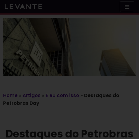
Skip
to
content
Home
»
Artigos
»
E eu com isso
»
Destaques do
Petrobras Day
Destaques do Petrobras