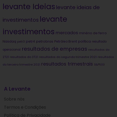
levante Ideias
levante ideias de
levante
investimentos
investimentos
mercados
minério de ferro
Nasdaq
petrobras
política
petr4
Petróleo Brent
petr3
resultado
resultados de empresas
operacional
resultados do
2T21
resultados do 3T21
resultados do segundo trimestre 2021
resultados
resultados trimestrais
do terceiro trimestre 2021
S&P500
A Levante
Sobre nós
Termos e Condições
Política de Privacidade