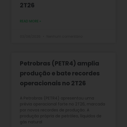
2T26
READ MORE »
03/08/2026
Nenhum comentário
Petrobras (PETR4) amplia
produção e bate recordes
operacionais no 2T26
A Petrobras (PETR4) apresentou uma
prévia operacional forte no 2T26, marcada
por novos recordes de produção. A
produção própria de petróleo, líquidos de
gás natural