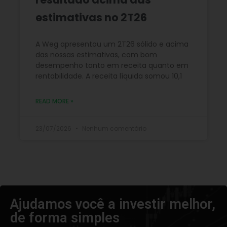
estimativas no 2T26
A Weg apresentou um 2T26 sólido e acima
das nossas estimativas, com bom
desempenho tanto em receita quanto em
rentabilidade. A receita líquida somou 10,1
READ MORE »
23/07/2026
Nenhum comentário
Ajudamos você a investir melhor,
de forma simples​