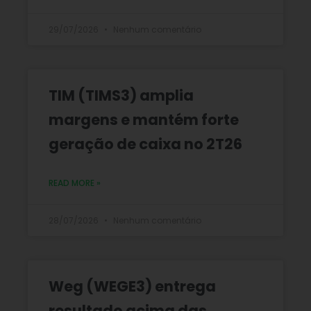
29/07/2026
Nenhum comentário
TIM (TIMS3) amplia
margens e mantém forte
geração de caixa no 2T26
READ MORE »
28/07/2026
Nenhum comentário
Weg (WEGE3) entrega
resultado acima das