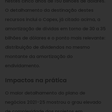
nestes cinco anos de 150 bilhões de dólares.
O detalhamento da destinação destes
recursos inclui o Capex, já citado acima, a
amortização de dívidas em torno de 30 a 35
bilhões de dólares e o ponto mais relevante:
distribuição de dividendos no mesmo
montante da amortização do
endividamento.
Impactos na prática
O maior detalhamento do plano de
negócios 2021-25 mostrou o grau elevado
de complexidade dos projetos em