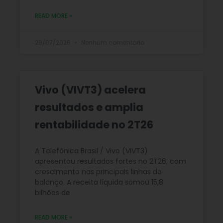
READ MORE »
29/07/2026
Nenhum comentário
Vivo (VIVT3) acelera
resultados e amplia
rentabilidade no 2T26
A Telefônica Brasil / Vivo (VIVT3)
apresentou resultados fortes no 2T26, com
crescimento nas principais linhas do
balanço. A receita líquida somou 15,8
bilhões de
READ MORE »