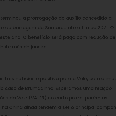
determinou a prorrogação do auxílio concedido a
to da barragem da Samarco até o fim de 2021. O
o deste ano. O benefício será pago com redução de
deste mês de janeiro.
 três notícias é positiva para a Vale, com o imp
 do caso de Brumadinho. Esperamos uma reação
ões da Vale (VALE3) no curto prazo, porém as
o na China ainda tendem a ser o principal compo