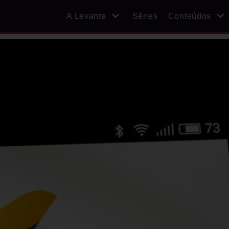
A Levante
Séries
Conteúdos