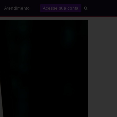
Atendimento
Acesse sua conta