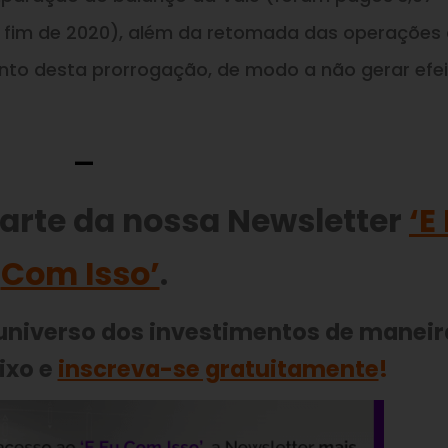
é o fim de 2020), além da retomada das operações
to desta prorrogação, de modo a não gerar efe
—
parte da nossa Newsletter
‘E
Com Isso’
.
 universo dos investimentos de maneir
ixo e
inscreva-se gratuitamente
!