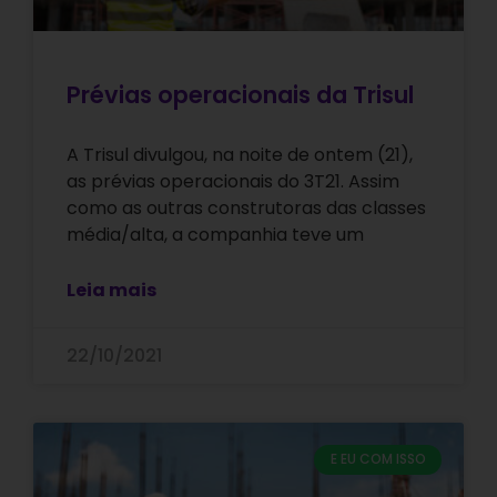
Prévias operacionais da Trisul
A Trisul divulgou, na noite de ontem (21),
as prévias operacionais do 3T21. Assim
como as outras construtoras das classes
média/alta, a companhia teve um
Leia mais
22/10/2021
E EU COM ISSO