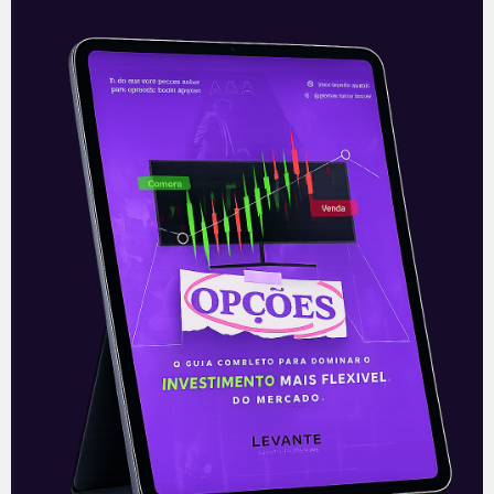
21/07/2021
E EU COM ISSO
Trisul (TRIS3): Prévia
Operacional 1T21