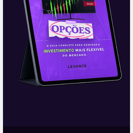
E Eu Com Isso? – Parlamento
britânico e Brexit
Parlamento britânico rejeita acordo do
Brexit Nesta terça-feira (15), o
parlamento britânico rejeitou o acordo
da saída do Reino Unido da União
Europeia, o Brexit,
Leia mais