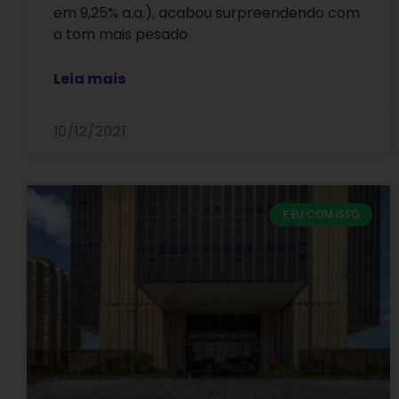
em 9,25% a.a.), acabou surpreendendo com
o tom mais pesado
Leia mais
10/12/2021
E EU COM ISSO