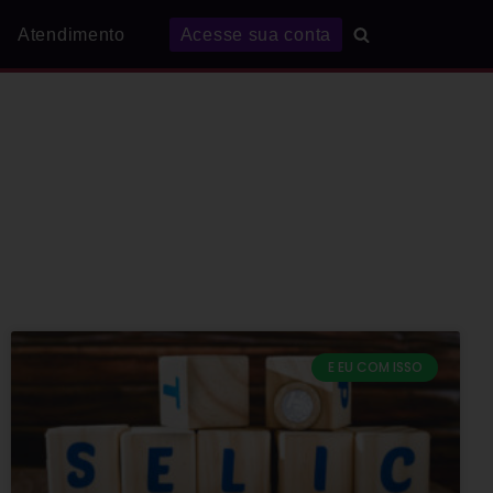
Atendimento
Acesse sua conta
E EU COM ISSO