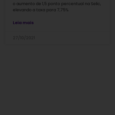
o aumento de 1,5 ponto percentual na Selic,
elevando a taxa para 7,75%
Leia mais
27/10/2021