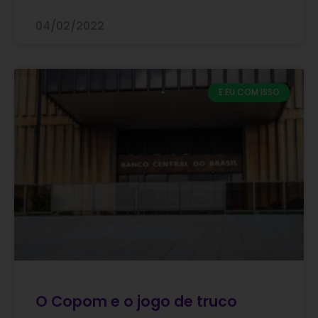
04/02/2022
E EU COM ISSO
O Copom e o jogo de truco