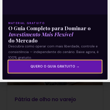
Leia mais
15/06/2021
MATERIAL GRATUITO
O Guia Completo para Dominar o
Investimento Mais Flexível
do Mercado
E EU COM ISSO
Descubra como operar com mais liberdade, controle e
consistência — independente do cenário. Baixe agora, é
100% gratuito.
QUERO O GUIA GRATUITO →
Pátria de olho no varejo