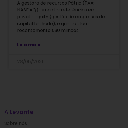
A gestora de recursos Pátria (PAX:
NASDAQ), uma das referências em
private equity (gestão de empresas de
capital fechado), e que captou
recentemente 590 milhões
Leia mais
28/05/2021
A Levante
Sobre nós