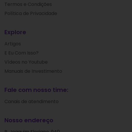
Termos e Condições
Política de Privacidade
Explore
Artigos
E Eu Com Isso?
Vídeos no Youtube
Manuais de Investimento
Fale com nosso time:
Canais de atendimento
Nosso endereço
R. Joaquim Floriano, 940