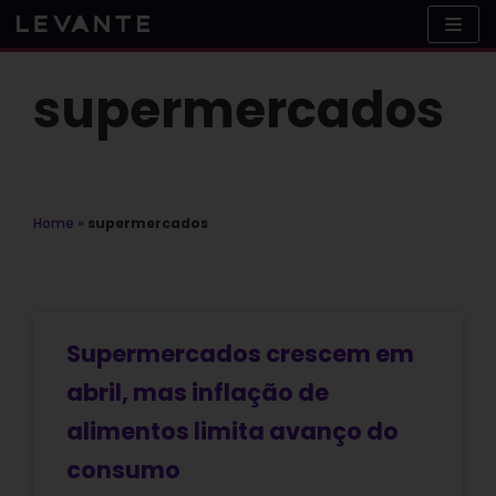
Skip
to
content
supermercados
Home
»
supermercados
Supermercados crescem em
abril, mas inflação de
alimentos limita avanço do
consumo