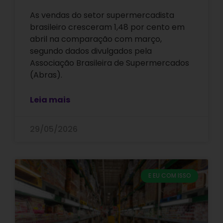
As vendas do setor supermercadista
brasileiro cresceram 1,48 por cento em
abril na comparação com março,
segundo dados divulgados pela
Associação Brasileira de Supermercados
(Abras).
Leia mais
29/05/2026
E EU COM ISSO