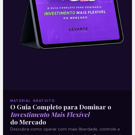
Leia mais
06/12/2021
E EU COM ISSO
MATERIAL GRATUITO
O Guia Completo para Dominar o
Desempenho da São Martinho
Investimento Mais Flexível
do Mercado
no ano-safra 2T22
Descubra como operar com mais liberdade, controle e