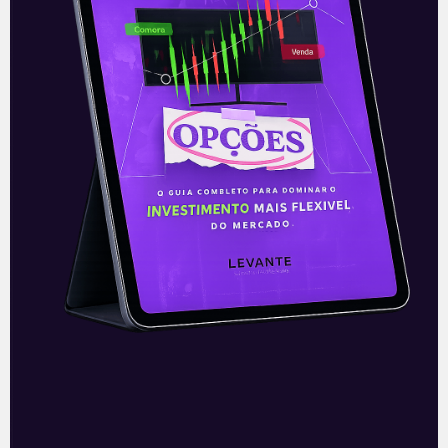
E EU COM ISSO
Leilões aquecem setor de
saneamento
Com o passar do mês de junho, verifica-
se que o setor de saneamento se
encontra cada vez mais aquecido.