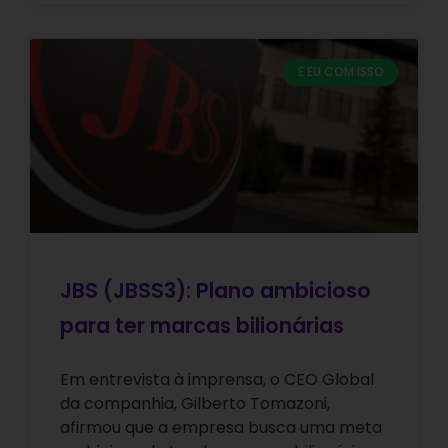
E EU COM ISSO
JBS (JBSS3): Plano ambicioso
para ter marcas bilionárias
Em entrevista à imprensa, o CEO Global
da companhia, Gilberto Tomazoni,
afirmou que a empresa busca uma meta