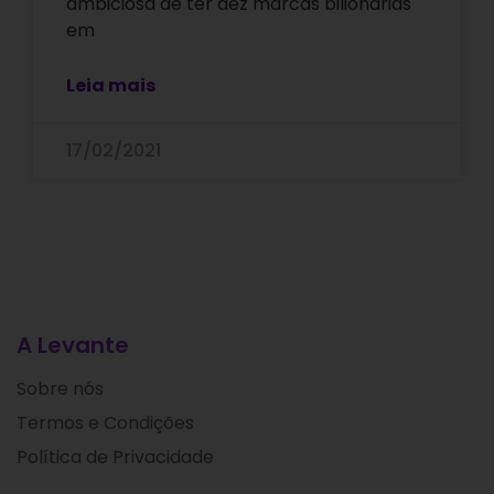
ambiciosa de ter dez marcas bilionárias
em
Leia mais
17/02/2021
A Levante
Sobre nós
Termos e Condições
Política de Privacidade