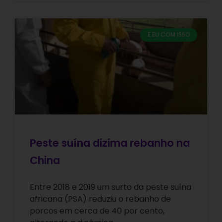
E EU COM ISSO
Peste suína dizima rebanho na
China
Entre 2018 e 2019 um surto da peste suína
africana (PSA) reduziu o rebanho de
porcos em cerca de 40 por cento,