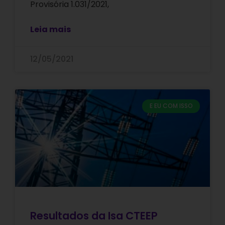
Provisória 1.031/2021,
Leia mais
12/05/2021
E EU COM ISSO
Resultados da Isa CTEEP