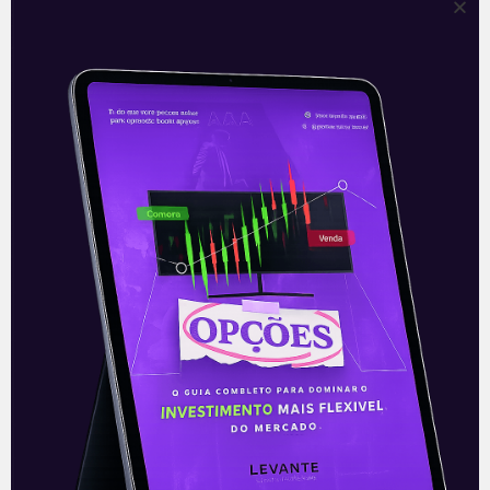
apresentando altas
Leia mais
01/09/2021
E EU COM ISSO
Engie expande em renováveis