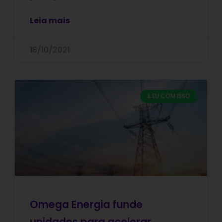
Leia mais
18/10/2021
E EU COM ISSO
Omega Energia funde
unidades para acelerar