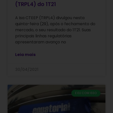
(TRPL4) do 1T21
A Isa CTEEP (TRPL4) divulgou nesta
quinta-feira (29), após o fechamento do
mercado, o seu resultado do 1T21. Suas
principais linhas regulatórias
apresentaram avanço no
Leia mais
30/04/2021
E EU COM ISSO