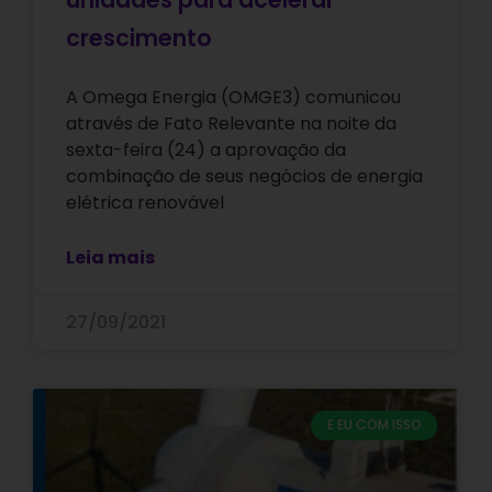
crescimento
A Omega Energia (OMGE3) comunicou
através de Fato Relevante na noite da
sexta-feira (24) a aprovação da
combinação de seus negócios de energia
elétrica renovável
Leia mais
27/09/2021
E EU COM ISSO