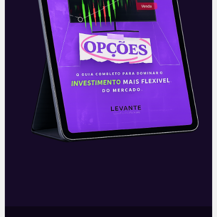
Marinho divulga nova
economia da Previdência
Marinho divulga nova economia da
Previdência O secretário especial da
Previdência e Trabalho, Rogério Marinho,
divulgou a nova projeção feita pelo
ministério da Economia sobre
Leia mais