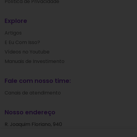
Política de Privacidade
Explore
Artigos
E Eu Com Isso?
Vídeos no Youtube
Manuais de Investimento
Fale com nosso time:
Canais de atendimento
Nosso endereço
R. Joaquim Floriano, 940
Itaim Bibi